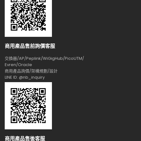
商用產品售前詢價客服
交換器/AP/Peplink/WiGigHub/PicoUTM/
Evren/Oracle
商用產品詢價/架構規劃/設計
LINE ID: @nb_inquiry
商用產品售後客服