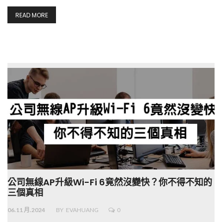
READ MORE
公司無線AP升級Wi-Fi 6竟然沒變快？你不得不知的
三個真相
06.11 月.2024
BY
EVAHUANG
0