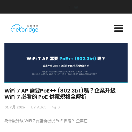
WiFi 7 AP 需要PoE++ (802.3bt)嗎？企業升級
WiFi 7 必看的 PoE 供電規格全解析
01.7 月.2026
BY
ALICE
0
為什麼升級 WiFi 7 要重新檢視 PoE 供電？ 企業在…