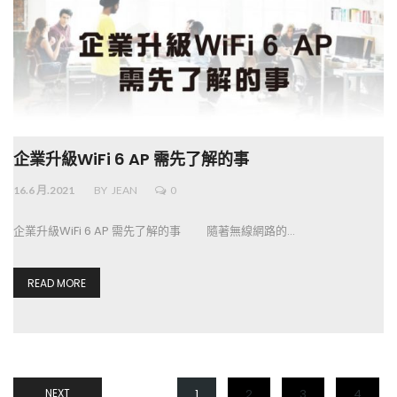
企業升級WiFi 6 AP 需先了解的事
16.6 月.2021
BY
JEAN
0
企業升級WiFi 6 AP 需先了解的事 隨著無線網路的…
READ MORE
NEXT
1
2
3
4