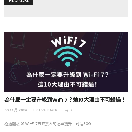
READ MORE
為什麼一定要升級到WiFi 7？這10大理由不可錯過！
08.11 月.2024
BY
EVAHUANG
0
極速體驗 01 Wi-Fi 7帶來驚人的速率提升，可達30G…