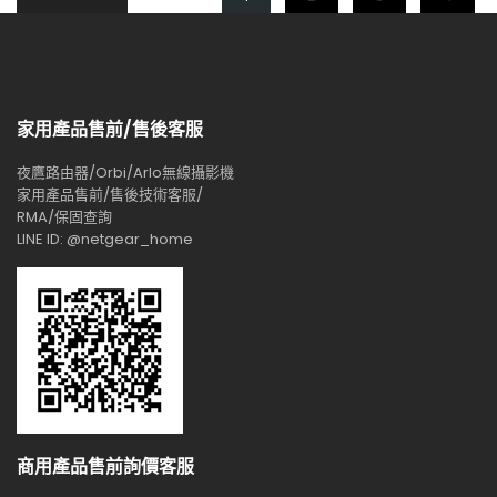
家用產品售前/售後客服
夜鷹路由器/Orbi/Arlo無線攝影機
家用產品售前/售後技術客服/
RMA/保固查詢
LINE ID: @netgear_home
商用產品售前詢價客服