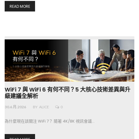
READ MORE
WiFi 7 與 WiFi 6 有何不同？5 大核心技術差異與升
級建議全解析
30.6 月.2026
BY
ALICE
0
為什麼現在該關注 WiFi 7？ 隨著 4K/8K 視訊會議…