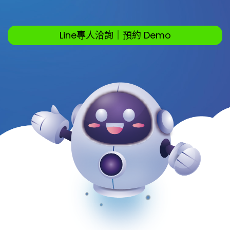
Line專人洽詢｜預約 Demo