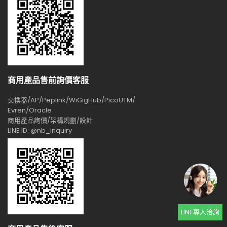
商用產品售前詢價客服
交換器/AP/Peplink/WiGigHub/PicoUTM/
Evren/Oracle
商用產品詢價/架構規劃/設計
LINE ID: @nb_inquiry
LINE專人洽詢