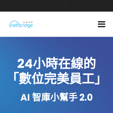
24小時在線的
「數位完美員工」
AI 智庫小幫手 2.0