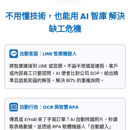
不用懂技術，也能用 AI 智庫 解決
缺工危機
自動客服：LINE 智庫機器人
將智庫連接到 LINE 或官網。不論半夜還是連假，客戶
或內部員工只要提問，AI 便會比對公司 SOP，給出精
準且語氣和藹的解答，解決 80% 的重複詢問。
自動行政：OCR 與智慧 RPA
傳真或 Email 來了手寫訂單？AI 自動辨識照片，秒讀
取表格數據，並透過 RPA 軟體機器人「自動鍵入」