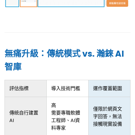
無痛升級：傳統模式 vs. 瀚錸 AI
智庫
評估指標
導入技術門檻
運作覆蓋範圍
高
僅限於網頁文
傳統自行建置
需要專職軟體
字回答，無法
AI
工程師、AI資
接觸現實設備
料專家