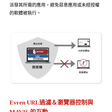
派發其所需的應用，避免惡意應用或未經授權
的軟體被執行。
Evren URL過濾＆瀏覽器控制與