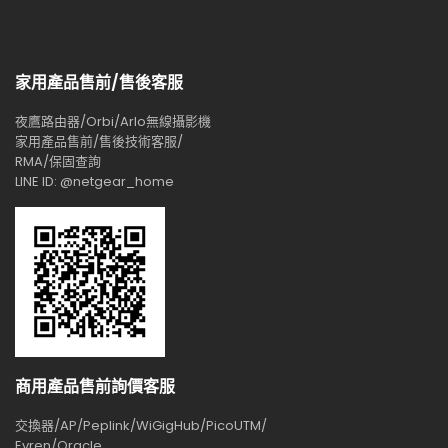
家用產品售前/售後客服
夜鷹路由器/Orbi/Arlo無線攝影機
家用產品售前/售後技術客服/
RMA/保固查詢
LINE ID: @netgear_home
商用產品售前詢價客服
交換器/AP/Peplink/WiGigHub/PicoUTM/
Evren/Oracle