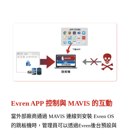
Evren APP 控制與 MAVIS 的互動
當外部廠商通過 MAVIS 連線到安裝 Evren OS
的跳板機時，管理員可以透過Evren後台預設與