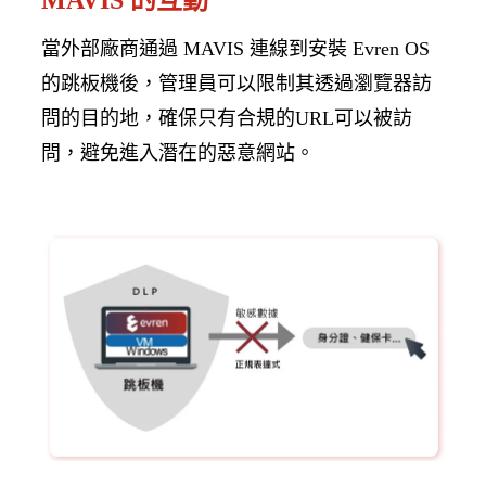
MAVIS 的互動
當外部廠商通過 MAVIS 連線到安裝 Evren OS
的跳板機後，管理員可以限制其透過瀏覽器訪
問的目的地，確保只有合規的URL可以被訪
問，避免進入潛在的惡意網站。