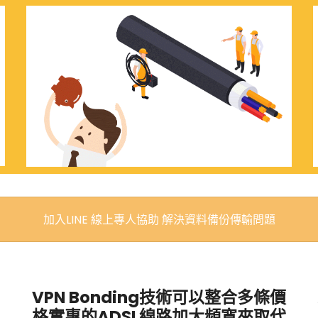
加入LINE 線上專人協助 解決資料備份傳輸問題
VPN Bonding技術可以整合多條價
格實惠的ADSL線路加大頻寬來取代