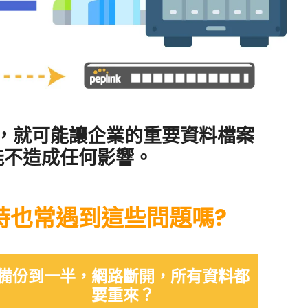
，就可能讓企業的重要資料檔案
能不造成任何影響。
時也常遇到這些問題嗎?
備份到一半，網路斷開，所有資料都
要重來？