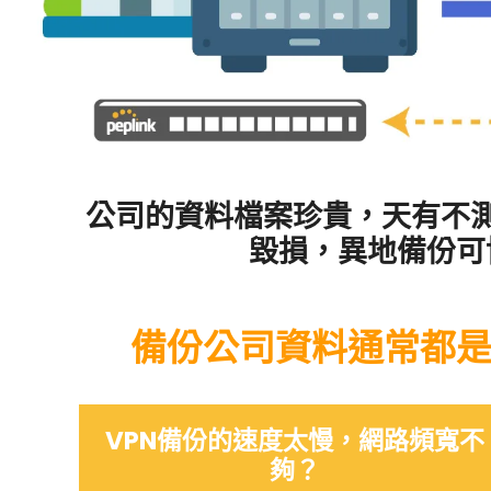
公司的資料檔案珍貴，天有不
毀損，異地備份可
備份公司資料通常都是
VPN備份的速度太慢，網路頻寬不
夠？