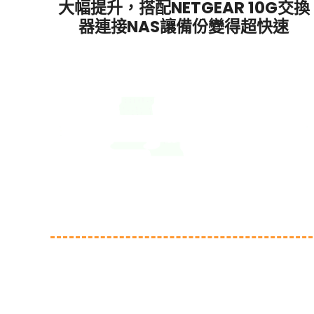
大幅提升，搭配NETGEAR 10G交換
器連接NAS讓備份變得超快速