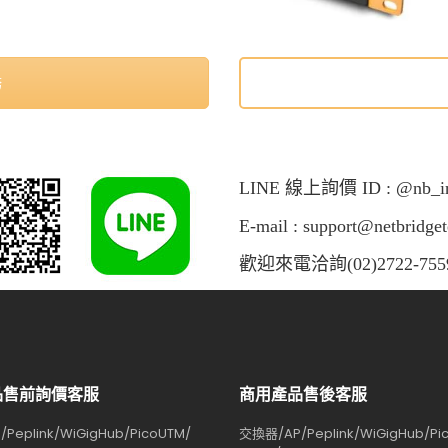
務
LINE 線上詢價 ID : @nb_in
E-mail : support@netbridge
歡迎來電洽詢(02)2722-755
品售前詢價客服
商用產品售後客服
Peplink/WiGigHub/PicoUTM/
交換器/AP/Peplink/WiGigHub/Pi