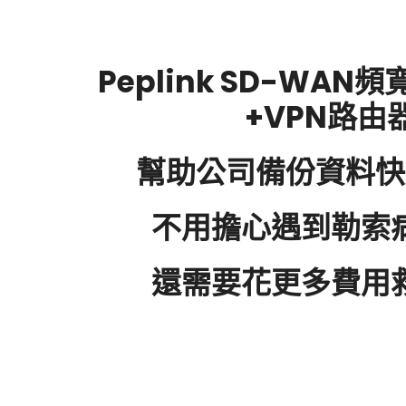
Peplink SD-WA
+VPN路由
幫助公司備份資料快
不用擔心遇到勒索
還需要花更多費用