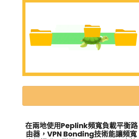
在兩地使用Peplink頻寬負載平衡路
由器，VPN Bonding技術能讓頻寬