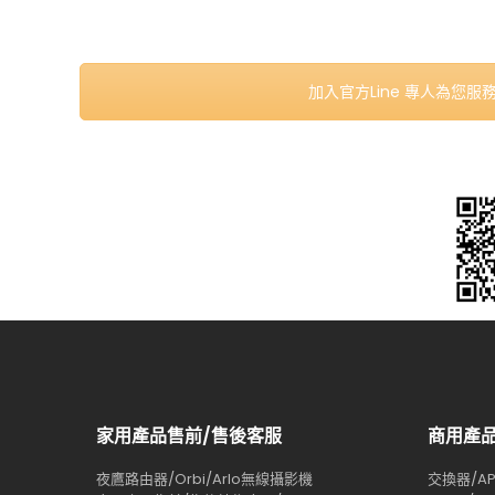
加入官方Line 專人為您服
家用產品售前/售後客服
商用產
夜鷹路由器/Orbi/Arlo無線攝影機
交換器/AP/