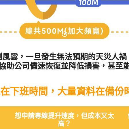
測風雲，一旦發生無法預期的天災人禍
協助公司儘速恢復並降低損害，甚至
在下班時間，大量資料在備份
想申請專線提升速度，但成本又太
高？