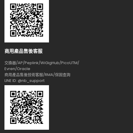
商用產品售後客服
交換器/AP/Peplink/WiGigHub/PicoUTM/
Evren/Oracle
商用產品售後技術客服/RMA/保固查詢
LINE ID: @nb_support