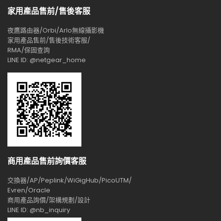
家用產品售前/售後客服
夜鷹路由器/Orbi/Arlo無線攝影機
家用產品售前/售後技術客服/
RMA/保固查詢
LINE ID: @netgear_home
商用產品售前詢價客服
交換器/AP/Peplink/WiGigHub/PicoUTM/
Evren/Oracle
商用產品詢價/架構規劃/設計
LINE ID: @nb_inquiry