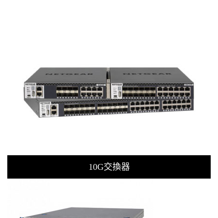
10G交換器