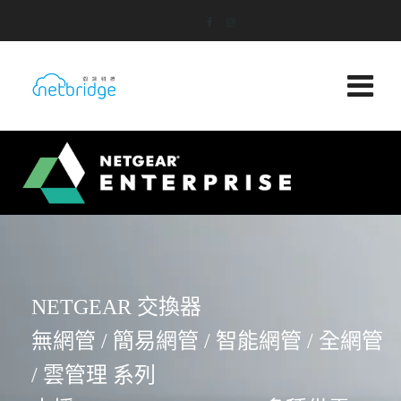
NETGEAR 交換器
無網管 / 簡易網管 / 智能網管 / 全網管
/ 雲管理 系列