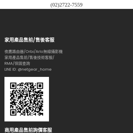
(02)2722-7559
家用產品售前/售後客服
夜鷹路由器/Orbi/Arlo無線攝影機
家用產品售前/售後技術客服/
RMA/保固查詢
LINE ID: @netgear_home
商用產品售前詢價客服