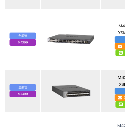
M43
XSM
全網管
了
M4300
Em
LI
M430
XSM
全網管
了
M4300
Em
LI
M430