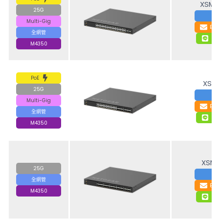
XSM
25G
了
Multi-Gig
Em
全網管
LI
M4350
PoE
XSM
25G
了
Multi-Gig
Em
全網管
LI
M4350
XSM
25G
了
全網管
Em
M4350
LI