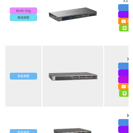
XS7
了
Multi-Gig
經
簡易網管
Em
LI
XS
了
經
智能網管
點
Em
LI
XS
了
經
智能網管