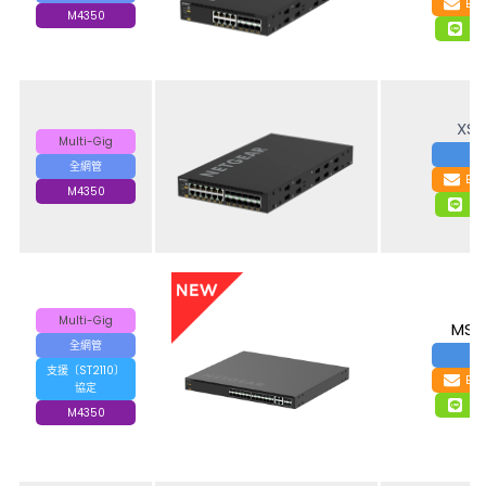
Em
M4350
LI
XS
Multi-Gig
了
全網管
Em
M4350
LI
Multi-Gig
MSM
全網管
了
支援〔ST2110〕
Em
協定
LI
M4350