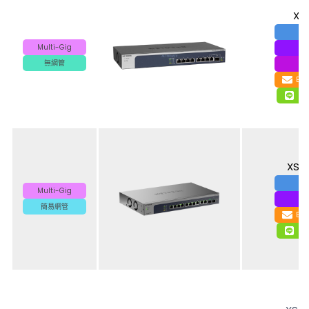
XS
了
Multi-Gig
經
無網管
點
Em
LI
XS5
了
Multi-Gig
經
簡易網管
Em
LI