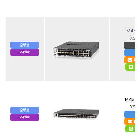
M4300
XSM
全網管
已
M4300
了
Em
LI
M4300
XSM
全網管
了
M4300
Em
LI