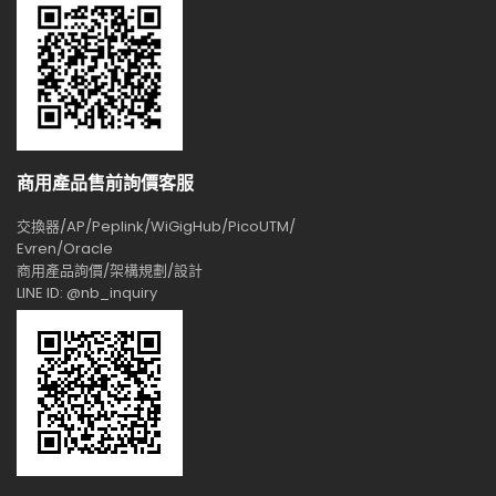
商用產品售前詢價客服
交換器/AP/Peplink/WiGigHub/PicoUTM/
Evren/Oracle
商用產品詢價/架構規劃/設計
LINE ID: @nb_inquiry