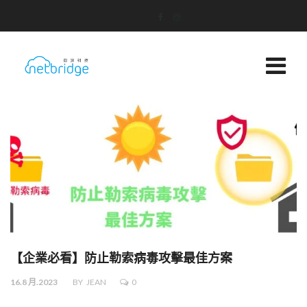
【企業必看】防止勒索病毒攻擊最佳方案
16.8 月.2023
BY
JEAN
0