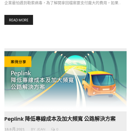
企業最怕遇到勒索病毒，為了解開拿回檔案要支付龐大的費用，如果…
READ MORE
Peplink 降低專線成本及加大頻寬 公路解決方案
18.8 月.2021
BY
JEAN
0