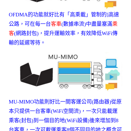
OFDMA的功能就好比有「高乘載」管制的]高速
公路，可在每一台
客車
(數據串流)中盡量塞滿
乘
客
(網路封包)，提升運輸效率，有效降低WiFi傳
輸的延遲等待。
MU-MIMO功能則好比一間客運公司(路由器)從原
本只提供一台客車(WiFi空間流)，一次只能載運
乘客(封包)到一個目的地(WiFi設備)後來增加到8
台客車，一次可載運乘客8個不同目的地之概念可