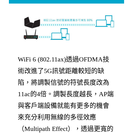
WiFi 6 (802.11ax)透過OFDMA技
術改進了5G訊號距離較短的缺
陷，將調製信號的符號長度改為
11ac的4倍。調製長度越長，AP端
與客戶端設備就能有更多的機會
來充分利用無線的多徑效應
（Multipath Effect），透過更寬的