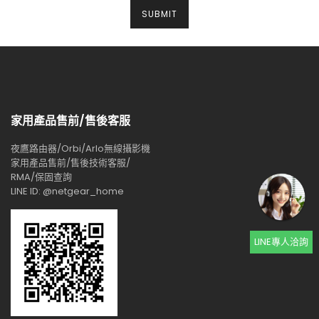
家用產品售前/售後客服
夜鷹路由器/Orbi/Arlo無線攝影機
家用產品售前/售後技術客服/
RMA/保固查詢
LINE ID: @netgear_home
LINE專人洽詢