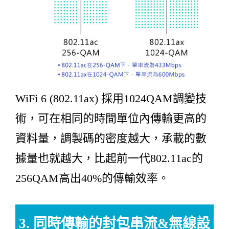
WiFi 6 (802.11ax) 採用1024QAM調變技
術，可在相同的時間單位內傳輸更高的
資料量，調製碼的密度越大，承載的數
據量也就越大，比起前一代802.11ac的
256QAM高出40%的傳輸效率。
3. 同時傳輸的封包串流&無線設