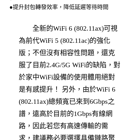
●提升封包轉發效率，降低延遲等待時間
全新的WiFi 6 (802.11ax)可視
為前代WiFi 5 (802.11ac)的強化
版；不但沒有相容性問題，還克
服了目前2.4G/5G WiFi的缺陷，對
於家中WiFi設備的使用體用絕對
是有感提升！ 另外，由於WiFi 6
(802.11ax)總頻寬已來到6Gbps之
譜，遠高於目前的1Gbps有線網
路，因此若您有高速傳輸的需
求，建議務必要選擇具備鏈路聚