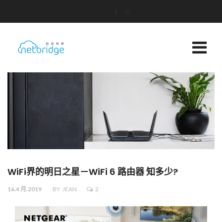
WiFi界的明日之星－WiFi 6 路由器 知多少?
16.4 月.2019
BY
JEAN
2