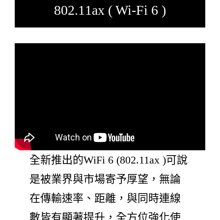
802.11ax ( Wi-Fi 6 )
全新推出的WiFi 6 (802.11ax )可說
是被業界與市場寄予厚望，無論
在傳輸速率、距離，與同時連線
數皆有顯著提升，全方位強化使