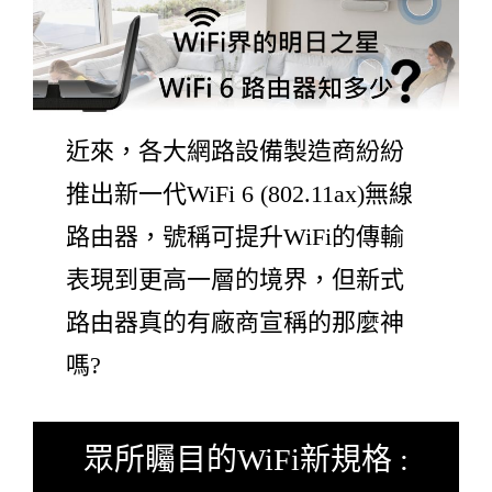
近來，各大網路設備製造商紛紛
推出新一代WiFi 6 (802.11ax)無線
路由器，號稱可提升WiFi的傳輸
表現到更高一層的境界，但新式
路由器真的有廠商宣稱的那麼神
嗎?
眾所矚目的WiFi新規格 :