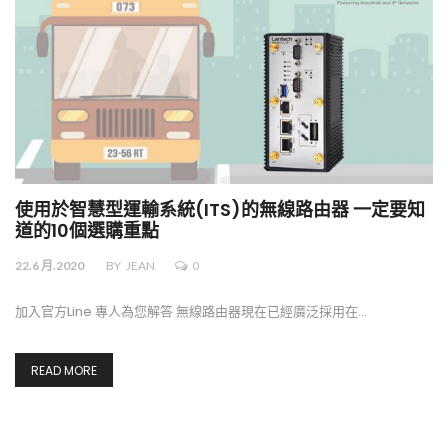
使用於智慧型運輸系統(ITS)的無線路由器 一定要知
道的10個選購重點
22.6 月.2020
BY
JEAN
0
加入官方Line 專人為您解答 無線路由器現在已經廣泛採用在…
READ MORE