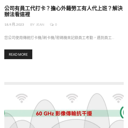
公司有員工代打卡？擔心外籍勞工有人代上班？解決
辦法看這裡
18.9 月.2023
BY
JEAN
0
您公司使用傳統打卡機/刷卡機/密碼機來記錄員工考勤，遇到員工…
READ MORE