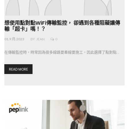
想使用點對點WiFi傳輸監控， 卻遇到各種阻礙讓傳
輸「超卡」嗎！？
01.9 月.2023
BY
JEAN
0
在傳輸監控時，時常因為很多線路要牽線要施工，因此選擇了點對點…
READ MORE