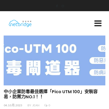
中小企業防毒最佳選擇「Pico UTM 100」安裝容
易，防禦力NO.1！！
04.10 月.2023
BY
JEAN
0