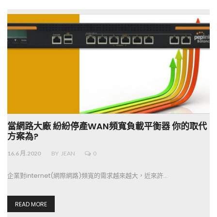
當網路大廠 紛紛停產WAN頻寬負載平衡器 你的取代
方案為?
16.6 月.2020
BY
JEAN
0
企業對internet(網際網路)頻寬的需求越來越大，近來許…
READ MORE