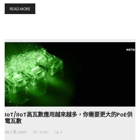
READ MORE
IoT/IIoT高瓦數應用越來越多，你需要更大的PoE供
電瓦數
08.5 月.2020
BY
JEAN
0