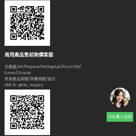
商用產品售前詢價客服
交換器/AP/Peplink/WiGigHub/PicoUTM/
Evren/Oracle
商用產品詢價/架構規劃/設計
LINE ID: @nb_inquiry
LINE專人洽詢