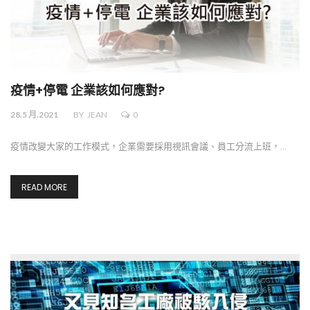
疫情+停電 企業該如何應對?
28.5 月.2021
BY
JEAN
0
疫情改變大家的工作模式，企業需要採用視訊會議、員工分流上班，…
READ MORE