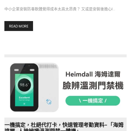
中小企業安裝防毒軟體覺得成本太高太昂貴？ 又或是安裝後擔心I…
READ MORE
一機搞定，杜絕代打卡，快速管理考勤資料-「海姆