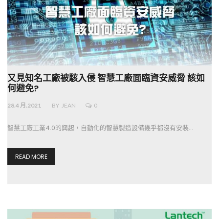
又見知名工廠被駭入侵 智慧工廠面臨資安威脅 該如
何避免?
28.4 月.2021
BY
JEAN
0
智慧工廠工業4.0的興起，自動化的智慧製造設備幾乎都沒有安裝…
READ MORE