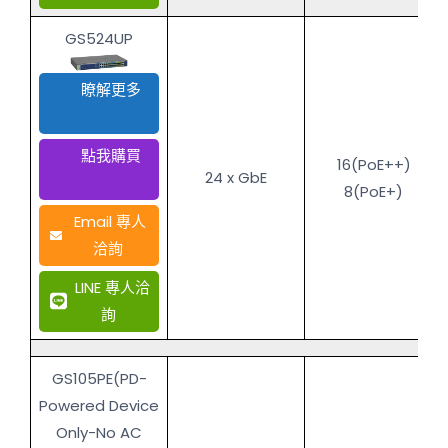
GS524UP
瞭解更多
點我購買
16(PoE++)
24 x GbE
8(PoE+)
Email 專人
洽詢
LINE 專人洽
詢
GS105PE(PD-
Powered Device
Only-No AC