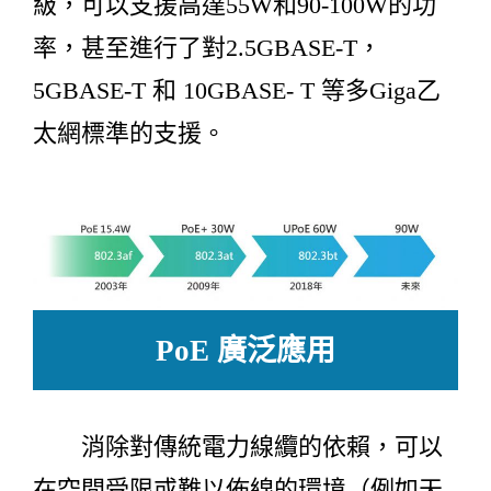
級，可以支援高達55W和90-100W的功
率，甚至進行了對2.5GBASE-T，
5GBASE-T 和 10GBASE- T 等多Giga乙
太網標準的支援。
PoE 廣泛應用
消除對傳統電力線纜的依賴，可以
在空間受限或難以佈線的環境（例如天