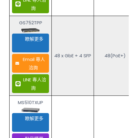
詢
GS752TPP
瞭解更多
48 x GbE + 4 SFP
48(PoE+)
Email 專人
洽詢
LINE 專人洽
詢
MS510TXUP
瞭解更多