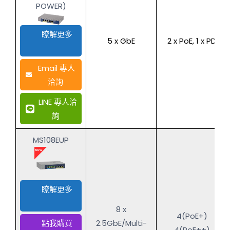
POWER)
瞭解更多
5 x GbE
2 x PoE, 1 x PD
Email 專人
洽詢
LINE 專人洽
詢
MS108EUP
瞭解更多
8 x
4(PoE+)
點我購買
2.5GbE/Multi-
4(PoE++)