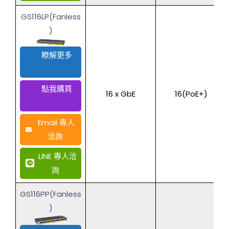
GS116LP(Fanless
)
瞭解更多
點我購買
16 x GbE
16(PoE+)
Email 專人
洽詢
LINE 專人洽
詢
GS116PP(Fanless
)