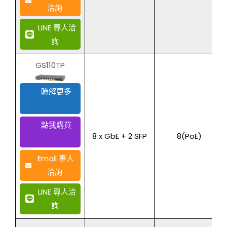
洽詢
LINE 專人洽
詢
GS110TP
瞭解更多
點我購買
8 x GbE + 2 SFP
8(PoE)
Email 專人
洽詢
LINE 專人洽
詢