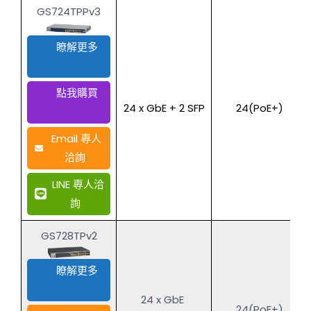
GS724TPPv3
瞭解更多
點我購買
24 x GbE + 2 SFP
24(PoE+)
Email 專人
洽詢
LINE 專人洽
詢
GS728TPv2
瞭解更多
24 x GbE
24(PoE+)