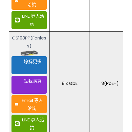
洽詢
LINE 專人洽
詢
GS108PP(Fanles
s)
瞭解更多
點我購買
8 x GbE
8(PoE+)
Email 專人
洽詢
LINE 專人洽
詢