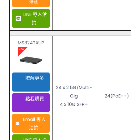
洽詢
LINE 專人洽
詢
MS324TXUP
瞭解更多
24 x 2.5G/Multi-
Gig
24(PoE++)
點我購買
4 x 10G SFP+
Email 專人
洽詢
LINE 專人洽