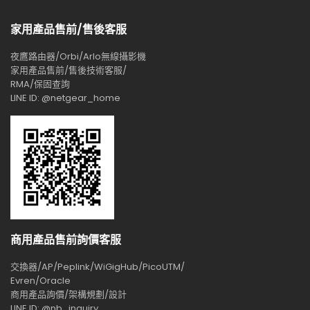
家用產品售前/售後客服
夜鷹路由器/Orbi/Arlo無線攝影機
家用產品售前/售後技術客服/
RMA/保固查詢
LINE ID: @netgear_home
商用產品售前詢價客服
交換器/AP/Peplink/WiGigHub/PicoUTM/
Evren/Oracle
商用產品詢價/架構規劃/設計
LINE ID: @nb_inquiry