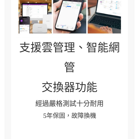
支援雲管理、智能網
管
交換器功能
經過嚴格測試十分耐用
5
年保固，故障換機