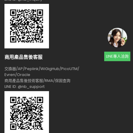
LINE專人洽詢
商用產品售後客服
交換器/AP/Peplink/WiGigHub/PicoUTM/
Evren/Oracle
商用產品售後技術客服/RMA/保固查詢
LINE ID: @nb_support