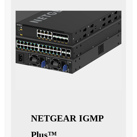
NETGEAR IGMP
Plus™