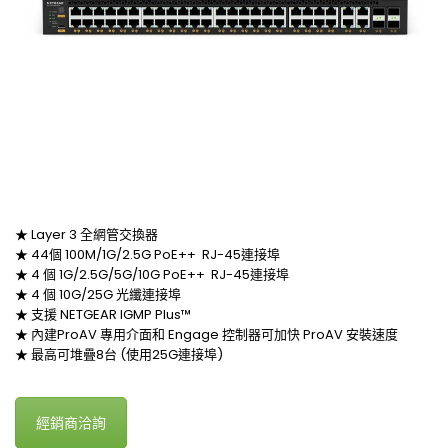
★ Layer 3 全網管交換器
★ 44個 100M/1G/2.5G PoE++ RJ-45連接埠
★ 4 個 1G/2.5G/5G/10G PoE++ RJ-45連接埠
★ 4 個 10G/25G 光纖連接埠
★ 支援 NETGEAR IGMP Plus™
★ 內建ProAV 專用介面和 Engage 控制器可加快 ProAV 安裝速度
★ 最高可堆疊8台 (使用25G連接埠)
經銷商洽詢