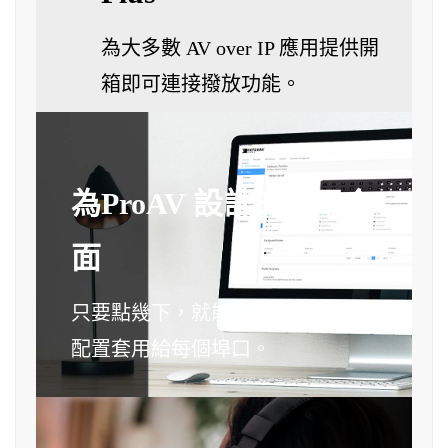
為大多數 AV over IP 應用提供開
箱即可連接撥放功能。
為ProAV 設計的專用介
面
只要點幾下，就能將出廠默認的影音
配置套用給每個埠口。