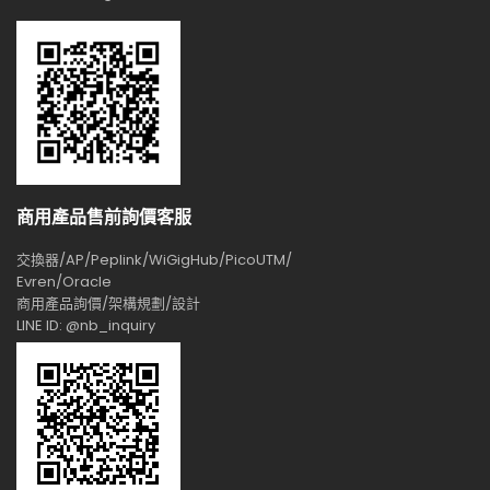
商用產品售前詢價客服
交換器/AP/Peplink/WiGigHub/PicoUTM/
Evren/Oracle
商用產品詢價/架構規劃/設計
LINE ID: @nb_inquiry