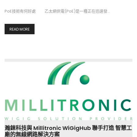
PoE技術有何好處 乙太網供電(PoE)是一種正在迅速發…
READ MORE
瀚錸科技與 Millitronic WiGigHub 聯手打造 智慧工
廠的無線網路解決方案