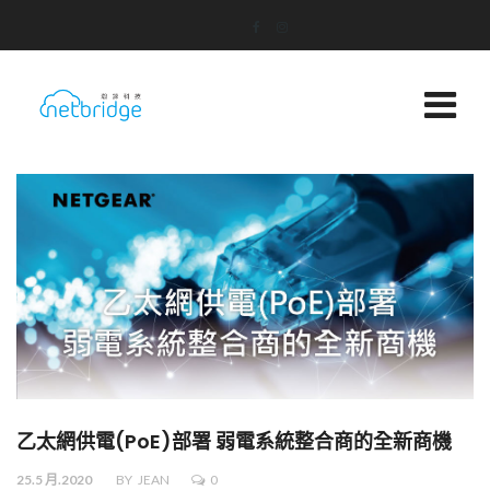
乙太網供電(PoE)部署 弱電系統整合商的全新商機
25.5 月.2020
BY
JEAN
0