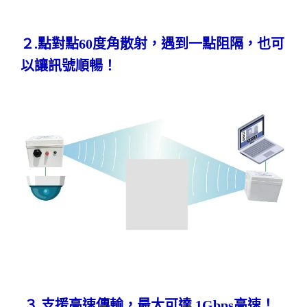
２.點對點60度角散射，遇到一點阻隔，也可
以讓訊號順暢！
３.支援高速傳輸，最大可達 1Gbps高速！