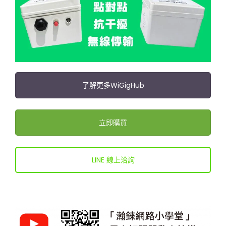
了解更多WiGigHub
立即購買
LINE 線上洽詢