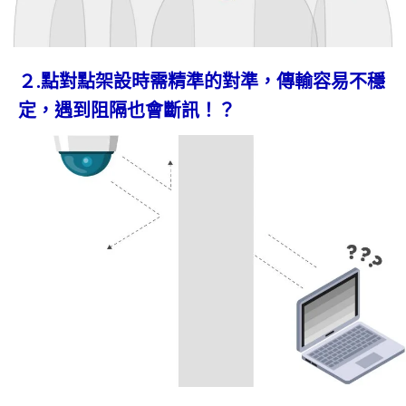
２.點對點架設時需精準的對準，傳輸容易不穩
定，遇到阻隔也會斷訊！？