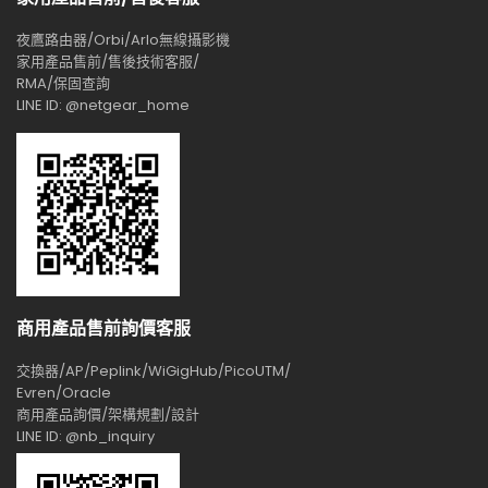
夜鷹路由器/Orbi/Arlo無線攝影機
家用產品售前/售後技術客服/
RMA/保固查詢
LINE ID: @netgear_home
商用產品售前詢價客服
交換器/AP/Peplink/WiGigHub/PicoUTM/
Evren/Oracle
商用產品詢價/架構規劃/設計
LINE ID: @nb_inquiry