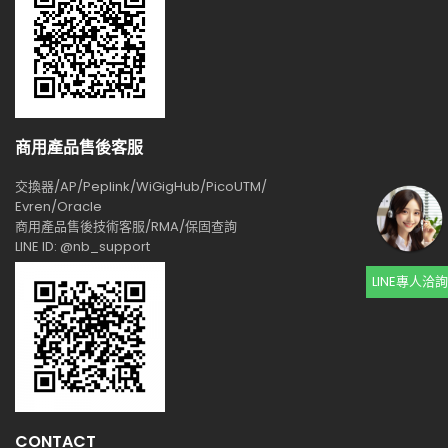
商用產品售後客服
交換器/AP/Peplink/WiGigHub/PicoUTM/
Evren/Oracle
商用產品售後技術客服/RMA/保固查詢
LINE ID: @nb_support
LINE專人洽詢
CONTACT