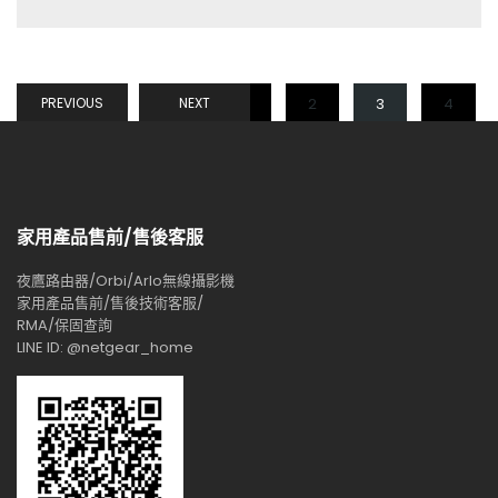
PREVIOUS
NEXT
1
2
3
4
家用產品售前/售後客服
夜鷹路由器/Orbi/Arlo無線攝影機
家用產品售前/售後技術客服/
RMA/保固查詢
LINE ID: @netgear_home