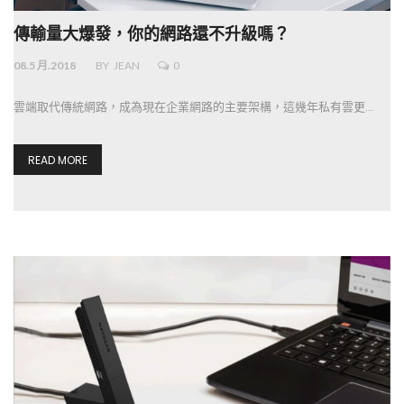
傳輸量大爆發，你的網路還不升級嗎？
08.5 月.2018
BY
JEAN
0
雲端取代傳統網路，成為現在企業網路的主要架構，這幾年私有雲更…
READ MORE