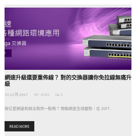
網速升級還要重佈線？ 對的交換器讓你免拉線無痛升
級
15.12 月.2017
BY
JEAN
0
辦公室網速有辦法再快一點嗎？ 物聯網是全球趨勢，在 2017…
READ MORE