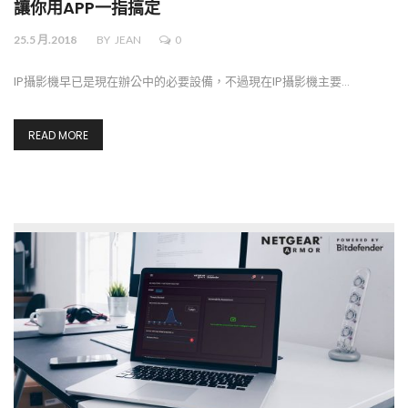
讓你用APP一指搞定
25.5 月.2018
BY
JEAN
0
IP攝影機早已是現在辦公中的必要設備，不過現在IP攝影機主要…
READ MORE