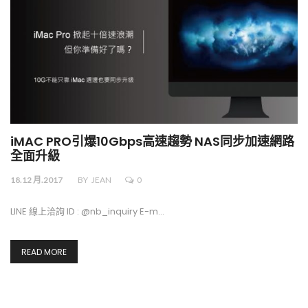
iMAC PRO引爆10Gbps高速趨勢 NAS同步加速網路
全面升級
18.12 月.2017
BY
JEAN
0
LINE 線上洽詢 ID : @nb_inquiry E-m…
READ MORE