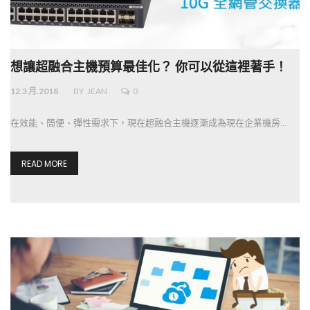
想讓超融合主機預算最佳化？ 你可以從這裡著手！
12.3 月.2018
BY
JEAN
0
在效能、簡便、彈性需求下，現在超融合主機逐漸成為現在企業機房…
READ MORE