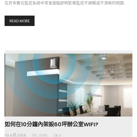
在許多數位監控系統中常會面臨即時影像監控不順暢或不清晰的問題…
READ MORE
如何在10分鐘內架設60坪辦公室WIFI?
05.6 月.2018
BY
JEAN
0