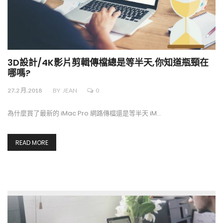
3D設計/4K影片剪輯傳檔總是等半天,你知道瓶頸在
哪嗎?
27.2 月.2018
BY
JEAN
0
為什麼買了最新的 iMac Pro 網路傳檔還是等半天 iM…
READ MORE