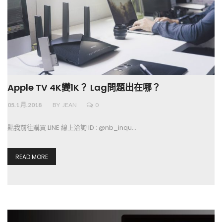
Apple TV 4K變1K？ Lag問題出在哪？
05.1 月.2018
BY
JEAN
0
點我前往購買 LINE 線上洽詢 ID : @nb_inqu…
READ MORE