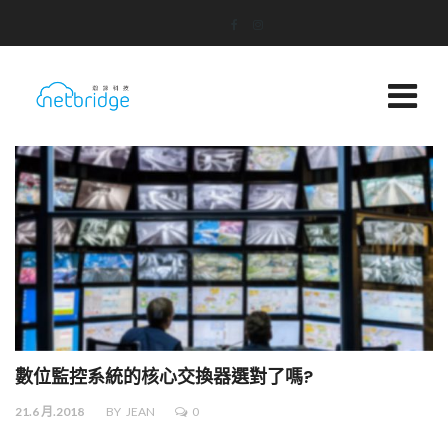
數位監控系統的核心交換器選對了嗎?
21.6 月.2018
BY
JEAN
0