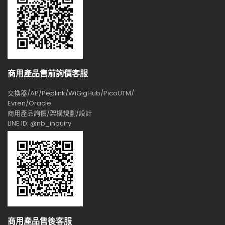
商用產品售前詢價客服
交換器/AP/Peplink/WiGigHub/PicoUTM/
Evren/Oracle
商用產品詢價/架構規劃/設計
LINE ID: @nb_inquiry
商用產品售後客服