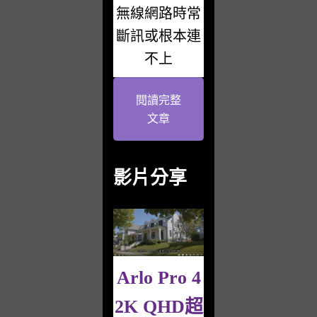
無線網路時常
斷訊或根本連
不上
閱讀完整
文章
影片分享
Arlo Pro 4
2K QHD超