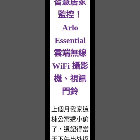
智慧居家
監控！
Arlo
Essential
雲端無線
WiFi 攝影
機、視訊
門鈴
上個月我家這
棟公寓遭小偷
了，還記得當
天下午出外返