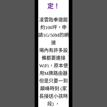
定！
凌雲跆拳道館
約100坪，申
請1G/50M的網
速
場內有許多設
備都要連接
WiFi，原本使
用M牌路由器
但是只要一到
顛峰時刻 (家
長接送小孩時
段) ，