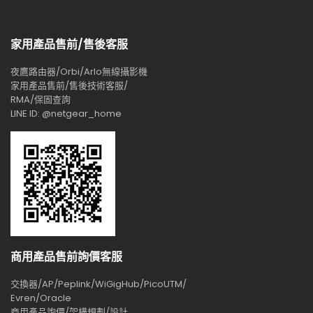
家用產品售前/售後客服
夜鷹路由器/Orbi/Arlo無線攝影機
家用產品售前/售後技術客服/
RMA/保固查詢
LINE ID: @netgear_home
商用產品售前詢價客服
交換器/AP/Peplink/WiGigHub/PicoUTM/
Evren/Oracle
商用產品詢價/架構規劃/設計