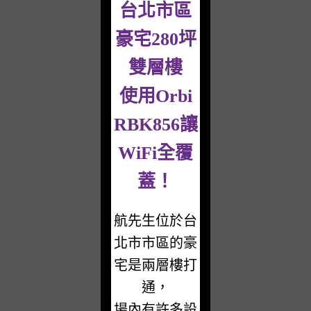
台北市區
豪宅280坪
雙層樓
使用Orbi
RBK856讓
WiFi全覆
蓋！
航先生位於台
北市市區的豪
宅是兩層樓打
通，
場內有許多設