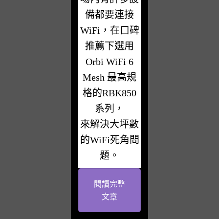
備都要連接
WiFi，在口碑
推薦下選用
Orbi WiFi 6
Mesh 最高規
格的RBK850
系列，
來解決大坪數
的WiFi死角問
題。
閱讀完整
文章