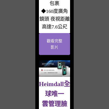
包裹
◆160度廣角
鏡頭 夜視距離
高達7.6公尺
觀看完整
影片
Heimdall全
球唯一
雲管理臉