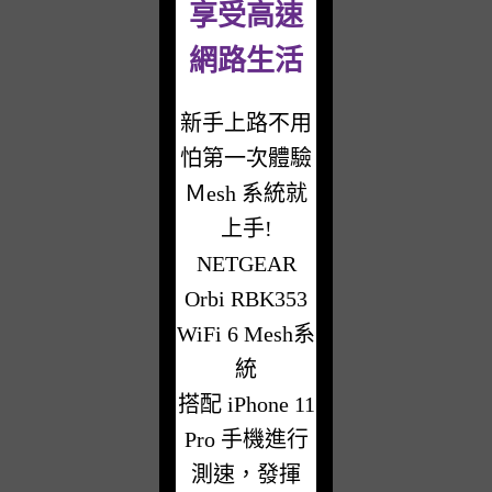
享受高速
網路生活
新手上路不用
怕第一次體驗
Ｍesh 系統就
上手!
NETGEAR
Orbi RBK353
WiFi 6 Mesh系
統
搭配 iPhone 11
Pro 手機進行
測速，發揮