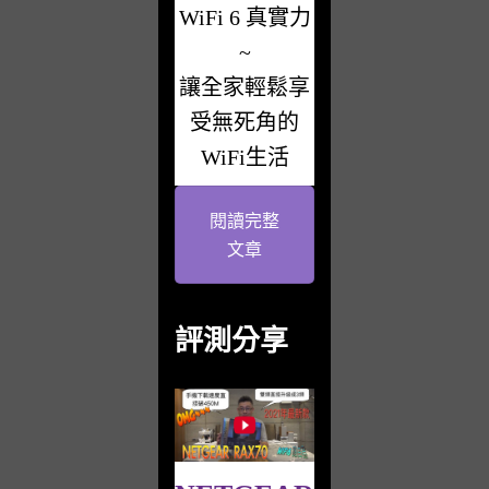
WiFi 6 真實力
~
讓全家輕鬆享
受無死角的
WiFi生活
閱讀完整
文章
評測分享