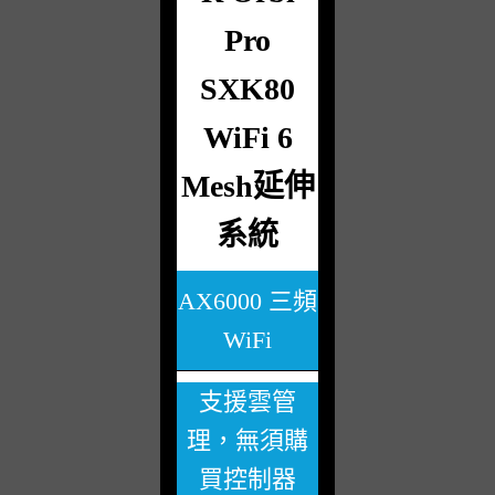
Pro
SXK80
WiFi 6
Mesh延伸
系統
AX6000 三頻
WiFi
支援雲管
理，無須購
買控制器