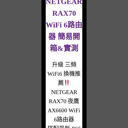
NETGEAR
RAX70
WiFi 6路由
器 簡易開
箱&實測
升級 三頻
WiFi6 換機推
薦
NETGEAR
RAX70 夜鷹
AX6600 WiFi
6路由器