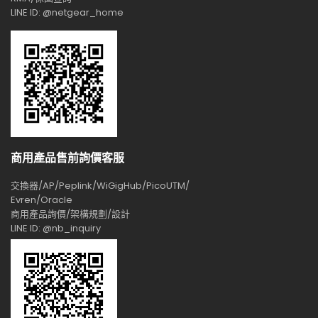
LINE ID: @netgear_home
商用產品售前詢價客服
交換器/AP/Peplink/WiGigHub/PicoUTM/
Evren/Oracle
商用產品詢價/架構規劃/設計
LINE ID: @nb_inquiry