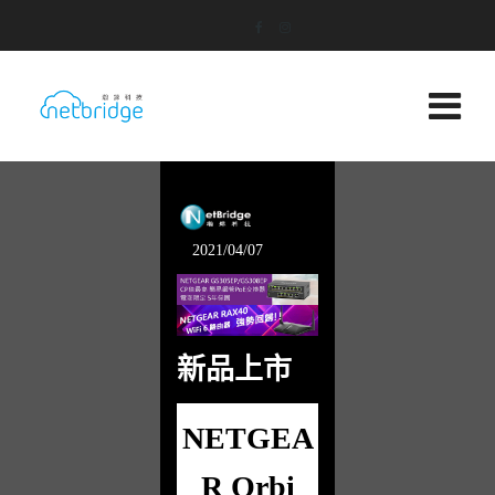
2021/04/07
新品上市
NETGEA
R Orbi