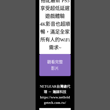
搭配最新 PS5
享受超低延遲
遊戲體驗
4K影音也超順
暢，滿足全家
所有人的WiFi
需求~
觀看完整
影片
NETGEAR台灣總代
理 － 瀚錸科技
https://www.netbrid
getech.com.tw/