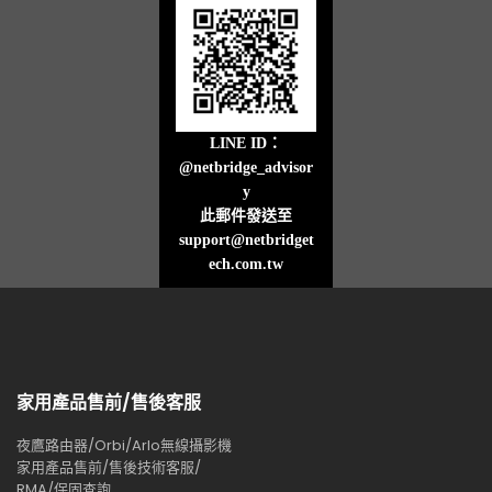
LINE ID：
@netbridge_advisor
y
此郵件發送至
support@netbridget
ech.com.tw
家用產品售前/售後客服
夜鷹路由器/Orbi/Arlo無線攝影機
家用產品售前/售後技術客服/
RMA/保固查詢