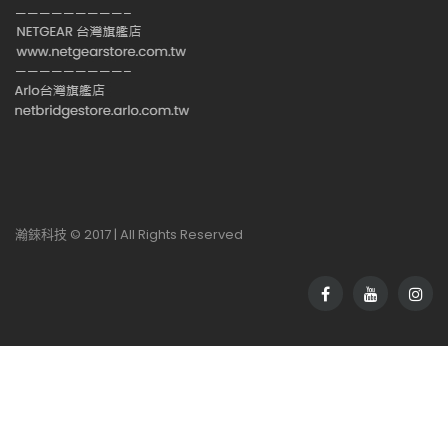
—————————–
—————————–
瀚錸科技 © 2017 | All Rights Reserved