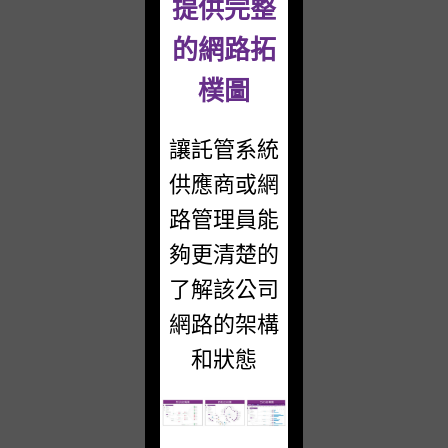
提供完整
的網路拓
樸圖
讓託管系統
供應商或網
路管理員能
夠更清楚的
了解該公司
網路的架構
和狀態