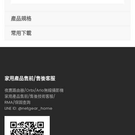
產品規格
常用下載
家用產品售前/售後客服
夜鷹路由器/Orbi/Arlo無線攝影機
家用產品售前/售後技術客服/
RMA/保固查詢
LINE ID: @netgear_home