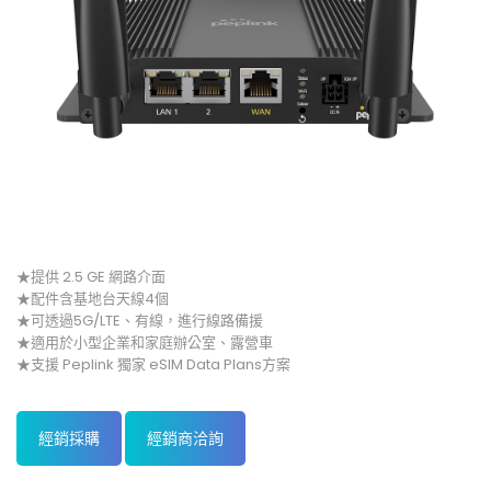
★提供 2.5 GE 網路介面
★配件含基地台天線4個
★可透過5G/LTE、有線，進行線路備援
★適用於小型企業和家庭辦公室、露營車
★支援 Peplink 獨家 eSIM Data Plans方案
經銷採購
經銷商洽詢