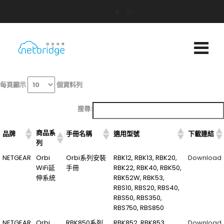
每頁顯示
個資料列
搜尋:
商品系
品牌
手冊名稱
適用型號
下載連結
列
NETGEAR
Orbi
Orbi系列安裝
RBK12, RBK13, RBK20,
Download
WiFi延
手冊
RBK22, RBK40, RBK50,
伸系統
RBK52W, RBK53,
RBS10, RBS20, RBS40,
RBS50, RBS350,
RBS750, RBS850
NETGEAR
Orbi
RBK850系列
RBK852, RBK853,
Download