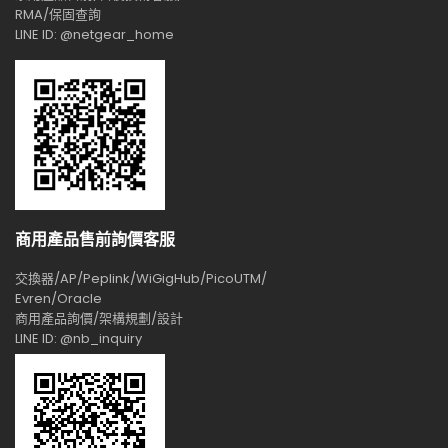
RMA/保固查詢
LINE ID: @netgear_home
商用產品售前詢價客服
交換器/AP/Peplink/WiGigHub/PicoUTM/
Evren/Oracle
商用產品詢價/架構規劃/設計
LINE ID: @nb_inquiry