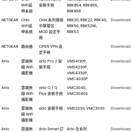
WiFi延
安裝手冊
RBK854, RBK855,
伸系統
RBK856
NETGEAR
Orbi
Orbi 系列連接
RBK20, RBK22, RBK40,
Download
WiFi延
中華電信
RBK50, RBK52W,
伸系統
MOD 設定手
RBK53
冊
NETGEAR
路由器
OPEN VPN 設
Download
定手冊
Arlo
雲端無
arlo Pro 2 安
VMS4130P,
Download
線 WiFi
裝手冊
VMS4230P,
攝影機
VMS4330P,
VMC4030P
Arlo
雲端無
arlo Q / Q
VMC3040,
Download
線 WiFi
Plus 安裝手冊
VMC3040S
攝影機
Arlo
雲端無
arlo 安裝手冊
VMS3230, VMC3030
Download
線 WiFi
攝影機
Arlo
雲端無
Arlo Smart 訂
Arlo 全系列
Download