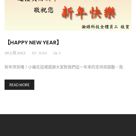
【HAPPY NEW YEAR】
09.2 月.2015
BY
JEAN
0
新年快到嚕！小編在這裡感謝大家對我們這一年來的支持與鼓勵，我…
READ MORE