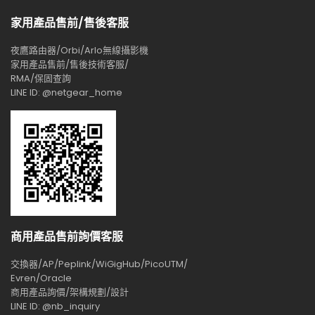
家用產品售前/售後客服
夜鷹路由器/Orbi/Arlo無線攝影機
家用產品售前/售後技術客服/
RMA/保固查詢
LINE ID: @netgear_home
商用產品售前詢價客服
交換器/AP/Peplink/WiGigHub/PicoUTM/
Evren/Oracle
商用產品詢價/架構規劃/設計
LINE ID: @nb_inquiry