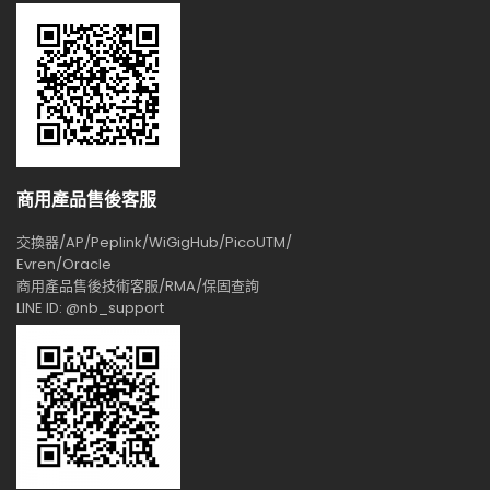
商用產品售後客服
交換器/AP/Peplink/WiGigHub/PicoUTM/
Evren/Oracle
商用產品售後技術客服/RMA/保固查詢
LINE ID: @nb_support