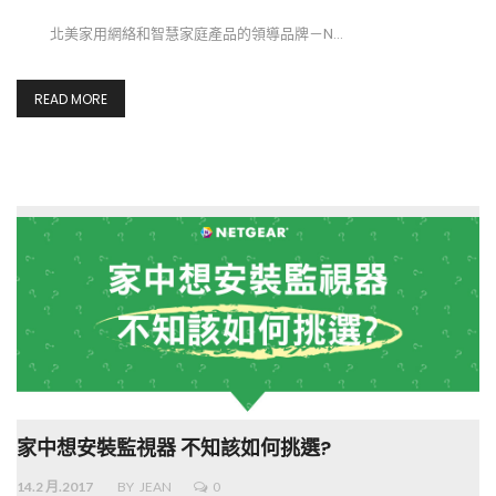
北美家用網絡和智慧家庭產品的領導品牌－N…
READ MORE
家中想安裝監視器 不知該如何挑選?
14.2 月.2017
BY
JEAN
0