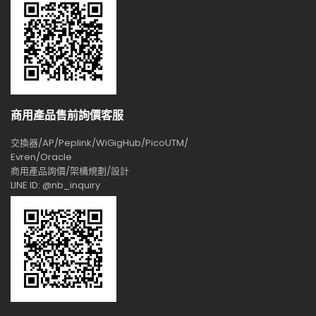
商用產品售前詢價客服
交換器/AP/Peplink/WiGigHub/PicoUTM/
Evren/Oracle
商用產品詢價/架構規劃/設計
LINE ID: @nb_inquiry