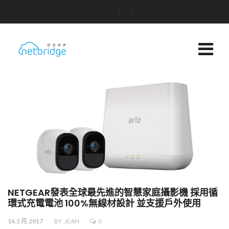
NETGEAR發表全球最先進的智慧家庭攝影機 採用循
環式充電電池 100%無線材設計 並支援戶外使用
14.2 月.2017
BY
JEAN
0