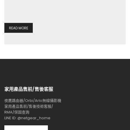
READ MORE
家用產品售前/售後客服
夜鷹路由器/Orbi/Arlo無線攝影機
家用產品售前/售後技術客服/
RMA/保固查詢
LINE ID: @netgear_home