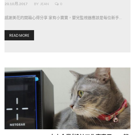
20.10 月.2017
BY
JEAN
0
感謝美花的開箱心得分享 家有小寶寶，嬰兒監視器應該是每位新手…
READ MORE