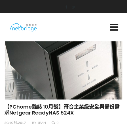
【PChome雜誌 10月號】符合企業級安全與備份需
求Netgear ReadyNAS 524X
20.10 月.2017
BY
JEAN
0