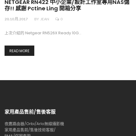
NETGEAR RN422 中小企業/設計工作室專用NAS儲
存!! 感謝 Pctine Ling 開箱分享
20.10 月.2017
BY
JEAN
0
上次介紹的 Netgear RN526X Ready 10G…
READ MORE
家用產品售前/售後客服
夜鷹路由器/Orbi/Arlo無線攝影機
家用產品售前/售後技術客服/
RMA/保固查詢