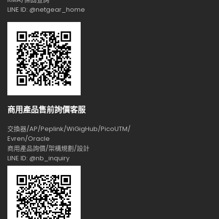
LINE ID: @netgear_home
商用產品售前詢價客服
交換器/AP/Peplink/WiGigHub/PicoUTM/
Evren/Oracle
商用產品詢價/架構規劃/設計
LINE ID: @nb_inquiry