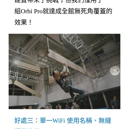
組Orbi Pro就達成全館無死角覆蓋的
效果！
好處三：單一WiFi 使用名稱、無縫