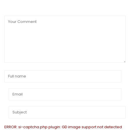
ERROR: si-captcha.php plugin: GD image support not detected