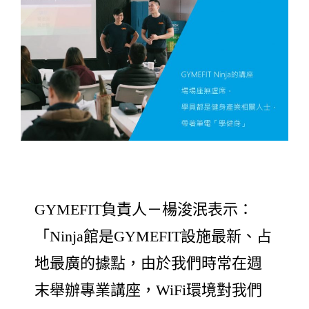
GYMEFIT負責人－楊浚泯表示：
「Ninja館是GYMEFIT設施最新、占
地最廣的據點，由於我們時常在週
末舉辦專業講座，WiFi環境對我們