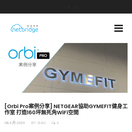
[Orbi Pro案例分享] NETGEAR協助GYMEFIT健身工
作室 打造160坪無死角WiFi空間
08.3 月.2019
BY
JEAN
0