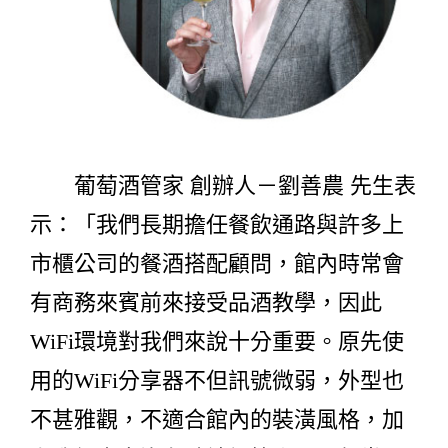
葡萄酒管家 創辦人－劉善農 先生表
示：「我們長期擔任餐飲通路與許多上
市櫃公司的餐酒搭配顧問，館內時常會
有商務來賓前來接受品酒教學，因此
WiFi環境對我們來說十分重要。原先使
用的WiFi分享器不但訊號微弱，外型也
不甚雅觀，不適合館內的裝潢風格，加