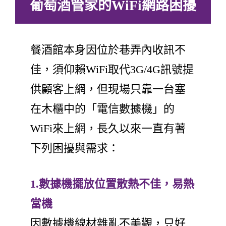
葡萄酒管家的WiFi網路困擾
餐酒館本身因位於巷弄內收訊不
佳，須仰賴WiFi取代3G/4G訊號提
供顧客上網，但現場只靠一台塞
在木櫃中的「電信數據機」的
WiFi來上網，長久以來一直有著
下列困擾與需求：
1.數據機擺放位置散熱不佳，易熱
當機
因數據機線材雜亂不美觀，只好