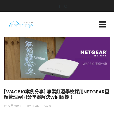
[WAC510案例分享] 專業紅酒學校採用NETGEAR雲
端管理WiFi分享器解決WiFi困擾！
23.5 月.2019
BY
JEAN
0