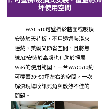
1. 可壁掛/吸頂式安裝，覆蓋約50
坪使用空間
WAC510可壁掛於牆面或吸頂
安裝於天花板，不用透過裝潢來
隱藏，美觀又節省空間，且將無
線AP安裝於高處也有助於擴展
WiFi的使用範圍，一台WAC510約
可覆蓋30~50坪左右的空間，一次
解決現場收訊死角與散熱不佳的
問題。