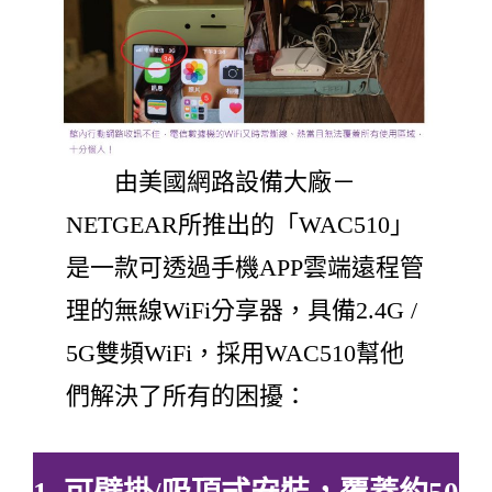
由美國網路設備大廠－
NETGEAR所推出的「WAC510」
是一款可透過手機APP雲端遠程管
理的無線WiFi分享器，具備2.4G /
5G雙頻WiFi，採用WAC510幫他
們解決了所有的困擾：