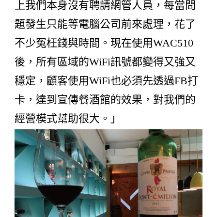
上我們本身沒有聘請網管人員，每當問
題發生只能等電腦公司前來處理，花了
不少冤枉錢與時間。現在使用WAC510
後，所有區域的WiFi訊號都變得又強又
穩定，顧客使用WiFi也必須先透過FB打
卡，達到宣傳餐酒館的效果，對我們的
經營模式幫助很大。」