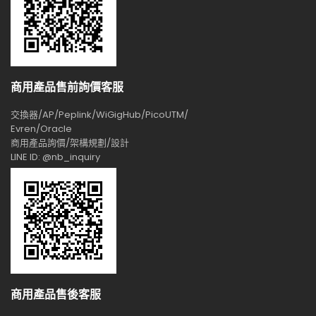
商用產品售前詢價客服
交換器/AP/Peplink/WiGigHub/PicoUTM/
Evren/Oracle
商用產品詢價/架構規劃/設計
LINE ID: @nb_inquiry
商用產品售後客服