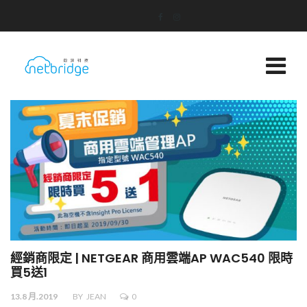
經銷商限定 | NETGEAR 商用雲端AP WAC540 限時
買5送1
13.8 月.2019
BY
JEAN
0