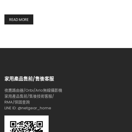
READ MORE
家用產品售前/售後客服
夜鷹路由器/Orbi/Arlo無線攝影機
家用產品售前/售後技術客服/
RMA/保固查詢
LINE ID: @netgear_home