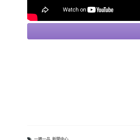
一週一品
,
新聞中心