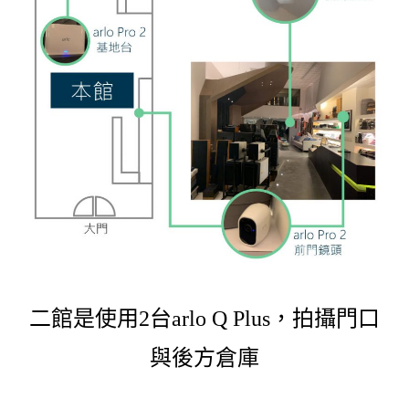
二館是使用2台arlo Q Plus，拍攝門口
與後方倉庫