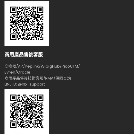
商用產品售後客服
交換器/AP/Peplink/WiGigHub/PicoUTM/
Evren/Oracle
商用產品售後技術客服/RMA/保固查詢
LINE ID: @nb_support