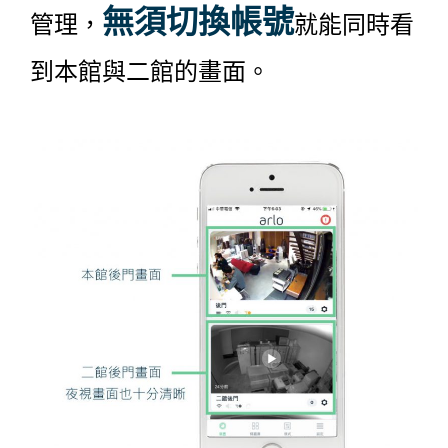
無須切換帳號
管理，
就能同時看
到本館與二館的畫面。