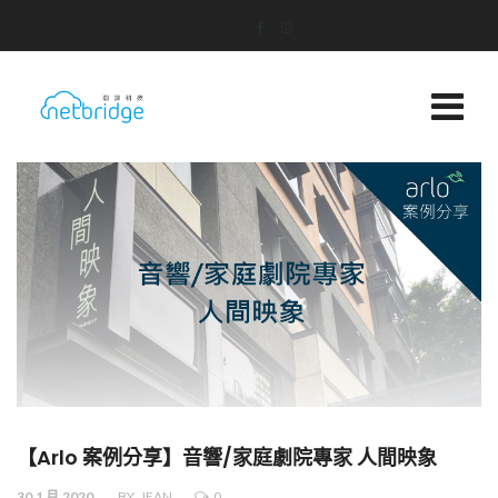
【Arlo 案例分享】音響/家庭劇院專家 人間映象
30.1 月.2020
BY
JEAN
0