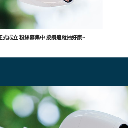
絲團正式成立 粉絲募集中 按讚追蹤抽好康~