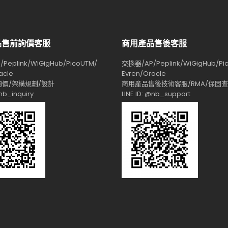
品售前詢價客服
商用產品售後客服
Peplink/WiGigHub/PicoUTM/
交換器/AP/Peplink/WiGigHub/Pi
acle
Evren/Oracle
價/架構規劃/設計
商用產品售後技術客服/RMA/保固
@nb_inquiry
LINE ID: @nb_support