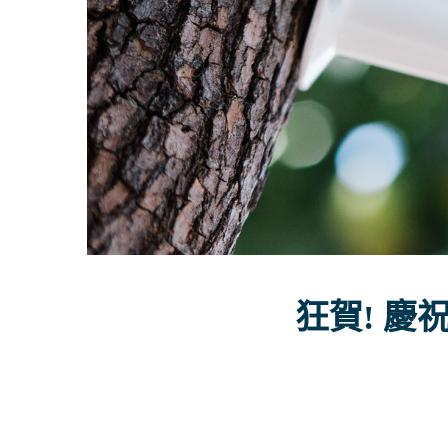
狂賀! 慶祝