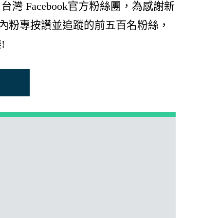
灣 Facebook官方粉絲團，為感謝新
期間內粉專按讚並追蹤的前五百名粉絲，
!