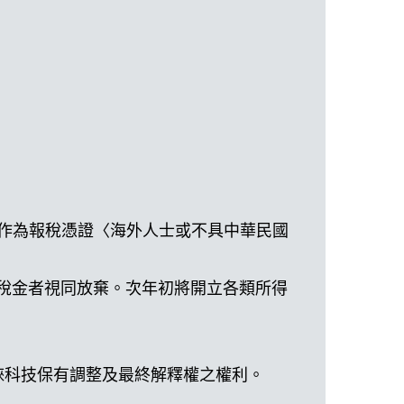
本作為報稅憑證〈海外人士或不具中華民國
稅金者視同放棄。次年初將開立各類所得
錸科技保有調整及最終解釋權之權利。