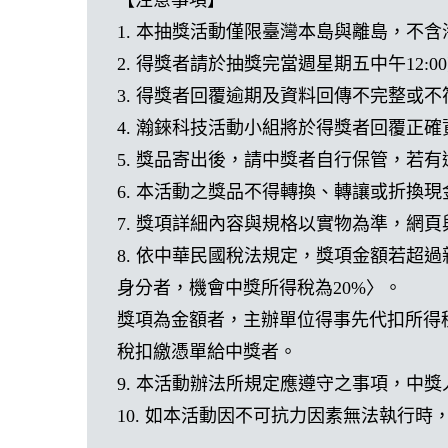
【注意事項】
1. 本抽獎活動僅限臺灣本島與離島，不
2. 得獎者請於抽獎完當週星期五中午12:
3. 得獎者回覆逾期及資料回傳不完整或
4. 瀚錸科技活動小組將於得獎者回覆正
5. 獎品寄出後，請中獎者自行保管，若
6. 本活動之獎品不得轉換、轉讓或折換
7. 獎項詳細內容與規格以實物為準，網
8. 依中華民國稅法規定，獎項金額若超
身分者，機會中獎所得稅為20%〉。
獎項為金額者，主辦單位得事先代扣所得
稅扣繳憑單給中獎者。
9. 本活動辦法所規定應遵守之事項，中
10. 如本活動因不可抗力因素無法執行