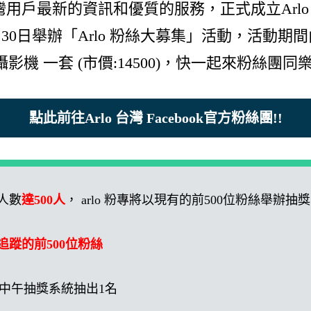
用戶最新的資訊和優質的服務，正式成立Arlo 台
月30日舉辦「Arlo 粉絲大募集」活動，活動
Fi攝影機 一套 (市價:14500)，快一起來粉絲團同樂
點此前往Arlo 台灣 Facebook官方粉絲團!!
人數
達500人
， arlo 粉專將以現有的前500位粉絲舉辦抽獎
讚並追蹤的前500位粉絲
中午抽獎系統抽出1名