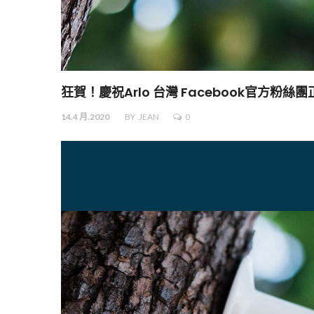
狂賀！慶祝Arlo 台灣 Facebook官方粉
14.4 月.2020
BY
JEAN
0