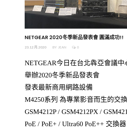
NETGEAR 2020冬季新品發表會 圓滿成功!!
23.12 月.2020
BY
JEAN
0
NETGEAR今日在台北犇亞會議中
舉辦2020冬季新品發表會
發表最新商用網路設備
M4250系列 為專業影音而生的交
GSM4212P / GSM4212PX / GSM42
PoE / PoE+ / Ultra60 PoE++ 交換器