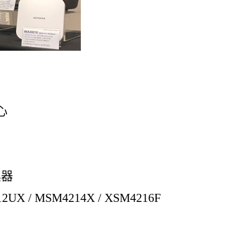
心
換器
12UX / MSM4214X / XSM4216F