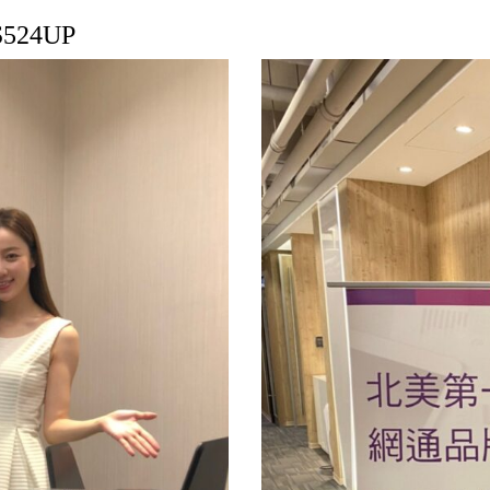
S524UP