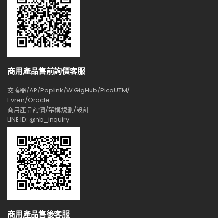
商用產品售前詢價客服
交換器/AP/Peplink/WiGigHub/PicoUTM/
Evren/Oracle
商用產品詢價/架構規劃/設計
LINE ID: @nb_inquiry
商用產品售後客服