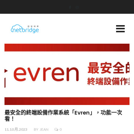
最安全的終端設備作業系統「Evren」，功能一次
看！
11.10 月.2023
BY
JEAN
0