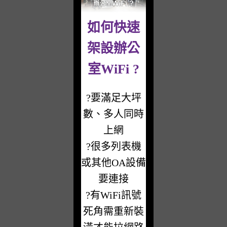
如何快速
架設辦公
室WiFi ?
?要滿足大坪
數、多人同時
上網
?很多列表機
或其他OA設備
要連接
?有WiFi訊號
死角需重新裝