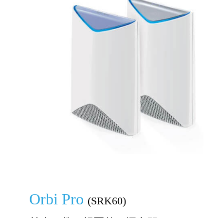
Orbi Pro
(SRK60)