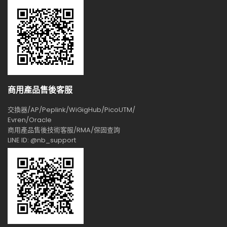
商用產品售後客服
交換器/AP/Peplink/WiGigHub/PicoUTM/
Evren/Oracle
商用產品售後技術客服/RMA/保固查詢
LINE ID: @nb_support