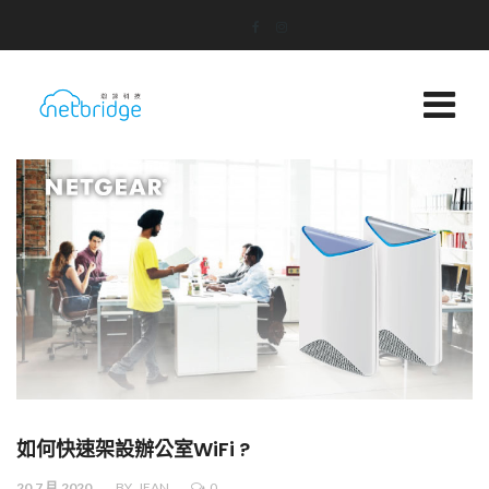
如何快速架設辦公室WiFi ?
20.7 月.2020
BY
JEAN
0