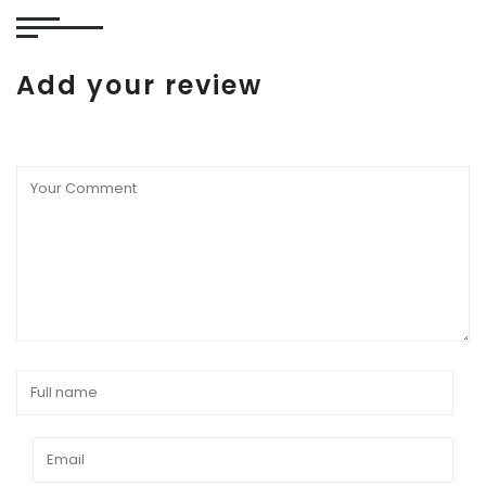
Add your review