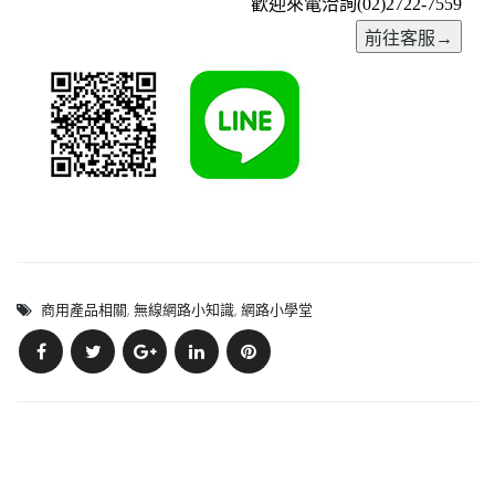
歡迎來電洽詢(02)2722-7559
商用產品相關
,
無線網路小知識
,
網路小學堂