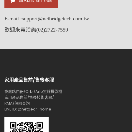
加入LINE 線上諮詢
E-mail :
support@netbridgetech.com.tw
歡迎來電洽詢(02)2722-7559
家用產品售前/售後客服
夜鷹路由器/Orbi/Arlo無線攝影機
家用產品售前/售後技術客服/
RMA/保固查詢
LINE ID: @netgear_home