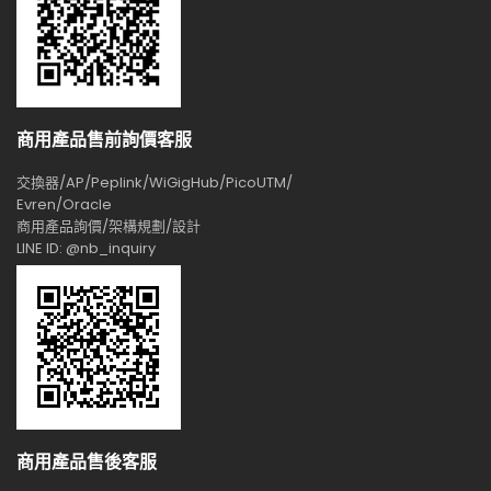
商用產品售前詢價客服
交換器/AP/Peplink/WiGigHub/PicoUTM/
Evren/Oracle
商用產品詢價/架構規劃/設計
LINE ID: @nb_inquiry
商用產品售後客服