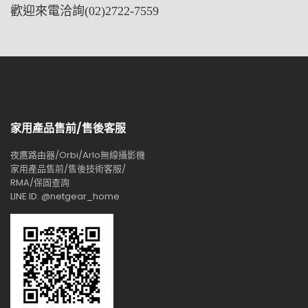
歡迎來電洽詢(02)2722-7559
家用產品售前/售後客服
夜鷹路由器/Orbi/Arlo無線攝影機
家用產品售前/售後技術客服/
RMA/保固查詢
LINE ID: @netgear_home