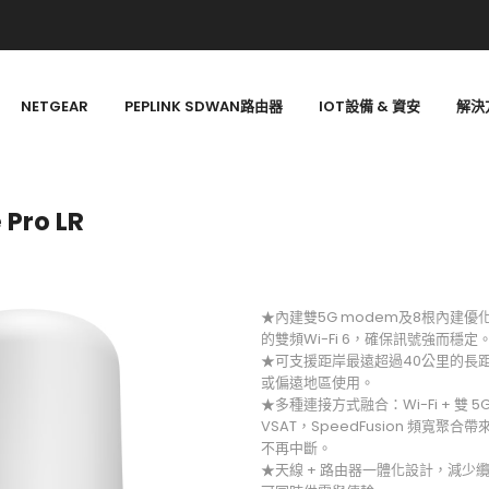
NETGEAR
PEPLINK SDWAN路由器
IOT設備 & 資安
解決
 Pro LR
★內建雙5G modem及8根內建優化
的雙頻Wi-Fi 6，確保訊號強而穩定
★可支援距岸最遠超過40公里的長
或偏遠地區使用。
★多種連接方式融合：Wi-Fi + 雙 5G，
VSAT，SpeedFusion 頻寬
不再中斷。
★天線 + 路由器一體化設計，減少纜