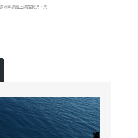
，隨時隨地掌握船上網路狀況，集