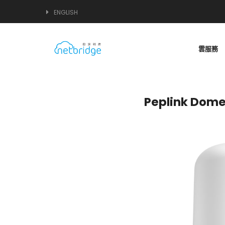
ENGLISH
雲服務
Peplink Dome