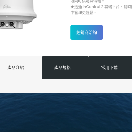
可同時供電與傳輸。
★透過 InControl 2 雲端平台
中管理更輕鬆。
經銷商洽詢
產品介紹
產品規格
常用下載