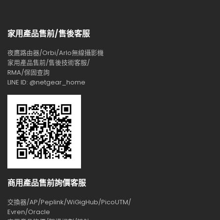
家用產品售前/售後客服
夜鷹路由器/Orbi/Arlo無線攝影機
家用產品售前/售後技術客服/
RMA/保固查詢
LINE ID: @netgear_home
商用產品售前詢價客服
交換器/AP/Peplink/WiGigHub/PicoUTM/
Evren/Oracle