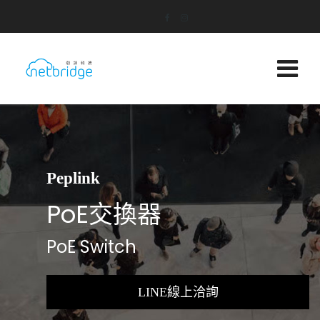
Peplink
PoE交換器
PoE Switch
LINE線上洽詢