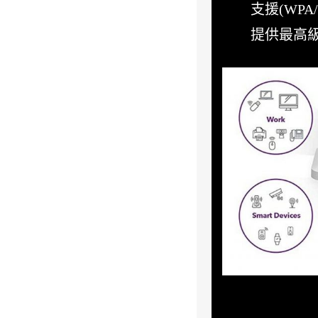
支援(WPA/
提供最高級