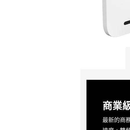
商業級
最新的商務Wi