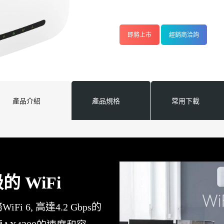
即將上市
經銷商洽詢
產品介紹
產品規格
常用下載
的 WiFi
Fi 6, 高達4.2 Gbps的