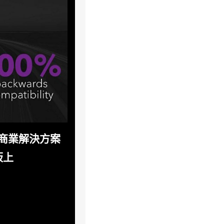
6商業解決方案
板上