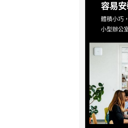
容易安裝
體積小巧
小型辦公室