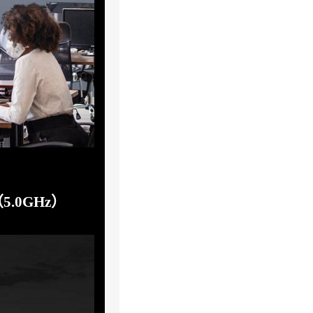
5.0GHz）