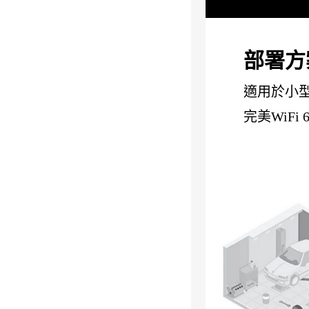
部署方
適用於小
完美WiFi