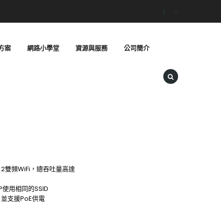
方案
網路小學堂
資源與服務
公司簡介
e 2雙頻WiFi，總吞吐量高達
使用相同的SSID
埠，並支援PoE供電