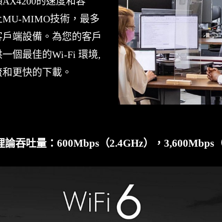
AX4200的速度和容
MU-MIMO技術，最多
客戶端設備。為您的客戶
個最佳的Wi-Fi 環境,
流和更快的下載。
論吞吐量：600Mbps（2.4GHz），3,600Mbps（