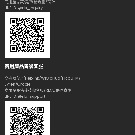
商用產品詢價/架構規劃/設計
LINE ID: @nb_inquiry
商用產品售後客服
交換器/AP/Peplink/WiGigHub/PicoUTM/
Evren/Oracle
商用產品售後技術客服/RMA/保固查詢
LINE ID: @nb_support