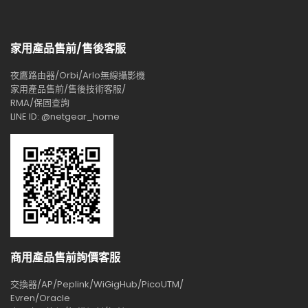
家用產品售前/售後客服
夜鷹路由器/Orbi/Arlo無線攝影機
家用產品售前/售後技術客服/
RMA/保固查詢
LINE ID: @netgear_home
商用產品售前詢價客服
交換器/AP/Peplink/WiGigHub/PicoUTM/
Evren/Oracle