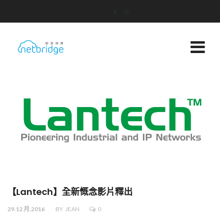
【Lantech】全新慨念影片釋出
29.12 月.2016
BY
JEAN
0