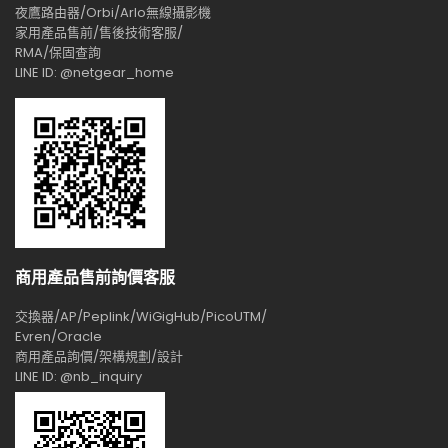
夜鷹路由器/Orbi/Arlo無線攝影機
家用產品售前/售後技術客服/
RMA/保固查詢
LINE ID: @netgear_home
商用產品售前詢價客服
交換器/AP/Peplink/WiGigHub/PicoUTM/
Evren/Oracle
商用產品詢價/架構規劃/設計
LINE ID: @nb_inquiry