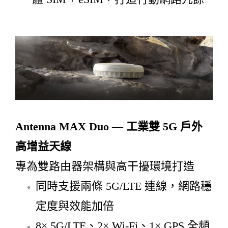
Antenna MAX Duo — 工業雙 5G 戶外
高增益天線
專為雙路由器架構與高干擾環境打造
同時支援兩條 5G/LTE 連線，網路穩
定度與效能加倍
8× 5G/LTE、2× Wi-Fi、1× GPS 全頻