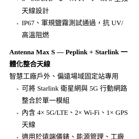
天線設計
IP67、軍規鹽霧測試通過，抗 UV/
高溫阻燃
Antenna Max S — Peplink + Starlink 一
體化整合天線
智慧工廠戶外、偏遠場域固定站專用
可將 Starlink 衛星網與 5G 行動網路
整合於單一模組
內含 4× 5G/LTE、2× Wi-Fi、1× GPS
天線
適用於遠端儀錶、能源管理、工廠