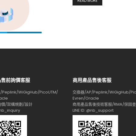
READ MORE
品售前詢價客服
商用產品售後客服
Peplink/WiGigHub/PicoUTM/
交換器/AP/Peplink/WiGigHub/Pi
acle
Evren/Oracle
價/架構規劃/設計
商用產品售後技術客服/RMA/保固
@nb_inquiry
LINE ID: @nb_support