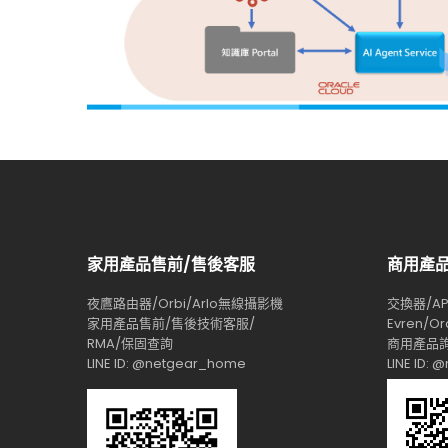
家用產品售前/售後客服
商用產
夜鷹路由器/Orbi/Arlo無線攝影機
交換器/AP/
家用產品售前/售後技術客服/
Evren/Or
RMA/保固查詢
商用產品詢
LINE ID: @netgear_home
LINE ID: 