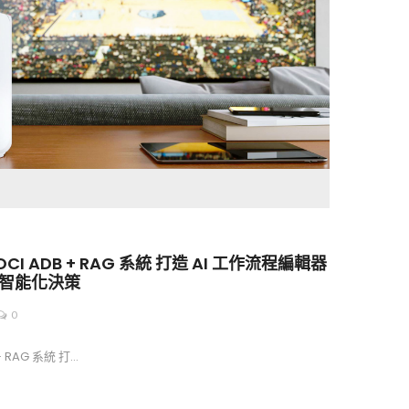
 ADB + RAG 系統 打造 AI 工作流程編輯器
內部智能化決策
0
 RAG 系統 打…