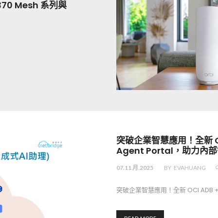
E370 Mesh 系列與
突破企業智慧應用！全新 OCI
Agent Portal，助力
07.11 月.2025
BY
EVAHUANG
突破企業智慧應用！全新 OCI ADB +