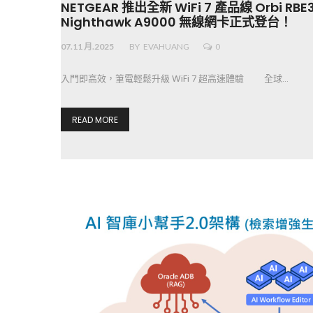
NETGEAR 推出全新 WiFi 7 產品線 Orbi RB
Nighthawk A9000 無線網卡正式登台！
07.11 月.2025
BY
EVAHUANG
0
入門即高效，筆電輕鬆升級 WiFi 7 超高速體驗 全球…
READ MORE