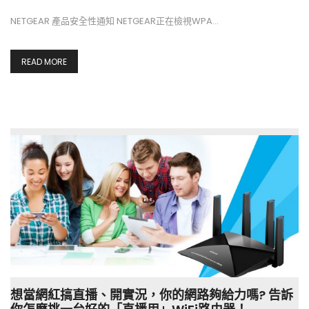
NETGEAR 產品安全性通知 NETGEAR正在檢視WPA…
READ MORE
想當網紅搞直播、開實況，你的網路夠給力嗎? 告訴