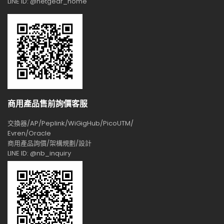
LINE ID: @netgear_home
商用產品售前詢價客服
交換器/AP/Peplink/WiGigHub/PicoUTM/
Evren/Oracle
商用產品詢價/架構規劃/設計
LINE ID: @nb_inquiry