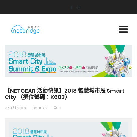
【NETGEAR 活動快訊】2018 智慧城市展 Smart
City （攤位號碼：K603）
27.3 月.2018
BY
JEAN
0