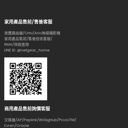
家用產品售前/售後客服
夜鷹路由器/Orbi/Arlo無線攝影機
家用產品售前/售後技術客服/
RMA/保固查詢
LINE ID: @netgear_home
商用產品售前詢價客服
交換器/AP/Peplink/WiGigHub/PicoUTM/
Evren/Oracle