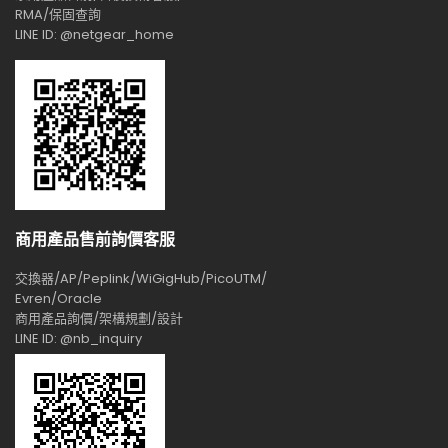
RMA/保固查詢
LINE ID: @netgear_home
商用產品售前詢價客服
交換器/AP/Peplink/WiGigHub/PicoUTM/
Evren/Oracle
商用產品詢價/架構規劃/設計
LINE ID: @nb_inquiry