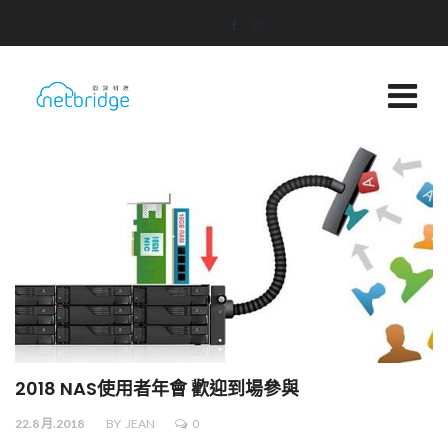
2018 NAS使用者年會 歡迎到場參與
22.8 月.2018
BY
JEAN
0