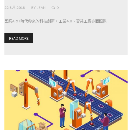
22.8 月.2018
BY
JEAN
0
因應AIoT時代帶來的科技創新，工業4.0、智慧工廠亦面臨過…
READ MORE