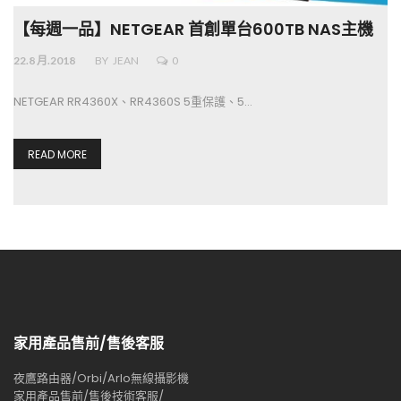
【每週一品】NETGEAR 首創單台600TB NAS主機
22.8 月.2018
BY
JEAN
0
NETGEAR RR4360X、RR4360S 5重保護、5…
READ MORE
家用產品售前/售後客服
夜鷹路由器/Orbi/Arlo無線攝影機
家用產品售前/售後技術客服/