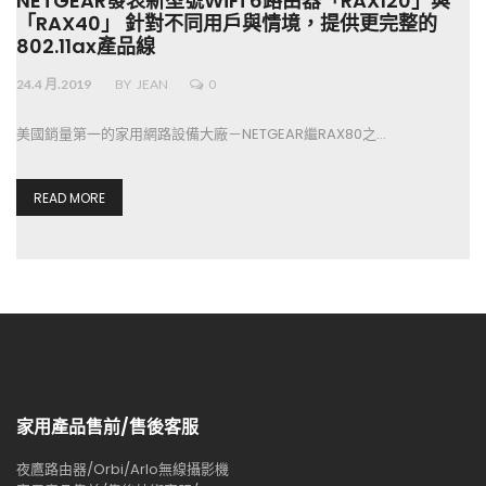
NETGEAR發表新型號WiFi 6路由器「RAX120」與
「RAX40」 針對不同用戶與情境，提供更完整的
802.11ax產品線
24.4 月.2019
BY
JEAN
0
美國銷量第一的家用網路設備大廠－NETGEAR繼RAX80之…
READ MORE
家用產品售前/售後客服
夜鷹路由器/Orbi/Arlo無線攝影機