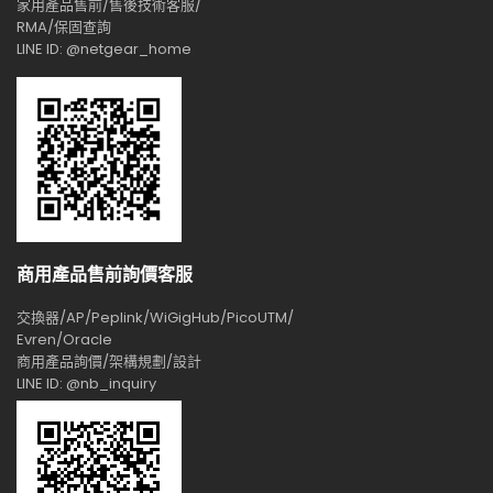
家用產品售前/售後技術客服/
RMA/保固查詢
LINE ID: @netgear_home
商用產品售前詢價客服
交換器/AP/Peplink/WiGigHub/PicoUTM/
Evren/Oracle
商用產品詢價/架構規劃/設計
LINE ID: @nb_inquiry