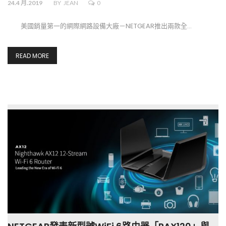
24.4 月.2019
BY
JEAN
0
美國銷量第一的網際網路設備大廠－NETGEAR推出兩款全…
READ MORE