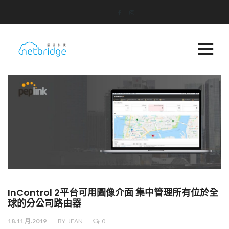
InControl 2平台可用圖像介面 集中管理所有位於全
球的分公司路由器
18.11 月.2019
BY
JEAN
0