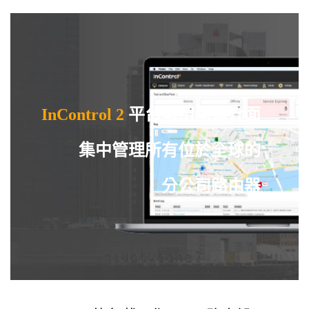
InControl 2
平台可用圖像介面
集中管理所有位於全球的
分公司路由器