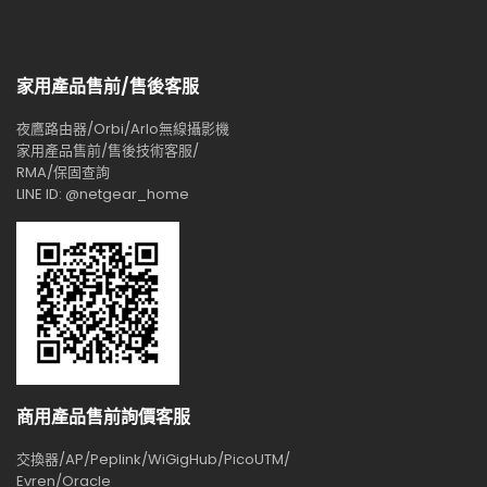
家用產品售前/售後客服
夜鷹路由器/Orbi/Arlo無線攝影機
家用產品售前/售後技術客服/
RMA/保固查詢
LINE ID: @netgear_home
商用產品售前詢價客服
交換器/AP/Peplink/WiGigHub/PicoUTM/
Evren/Oracle