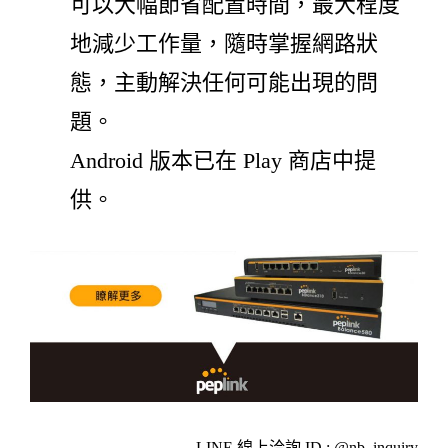
可以大幅節省配置時間，最大程度
地減少工作量，隨時掌握網路狀
態，主動解決任何可能出現的問
題。
Android 版本已在 Play 商店中提
供。
LINE 線上洽詢 ID : @nb_inquiry