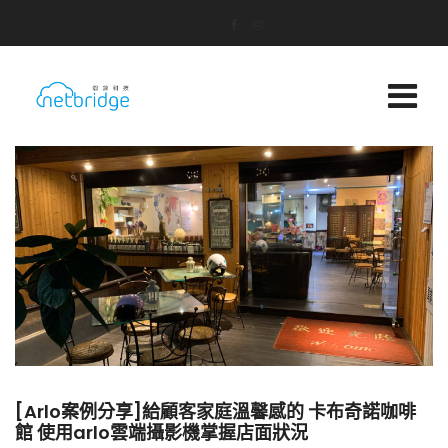
[Arlo案例分享]給顧客家庭溫馨感的 卡布奇諾咖啡
館 使用arlo雲端攝影機掌握店面狀況