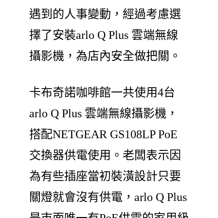
遇到的人事變動，經過考慮選
擇了安裝arlo Q Plus 雲端無線
攝影機，為店內安全做把關。
卡布奇諾咖啡館一共使用4台
arlo Q Plus 雲端無線攝影機，
搭配NETGEAR GS108LP PoE
交換器供電使用。老闆表示因
為有些插座當初裝潢設計只要
關燈就會沒有供電，arlo Q Plus