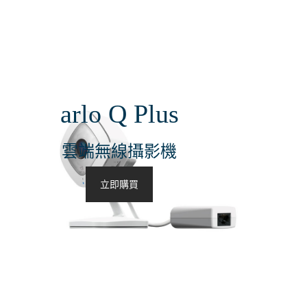
arlo Q Plus
雲端無線攝影機
立即購買