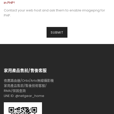
in PHP!
Contact your web host and ask them to enable imagepng for
PHP.
家用產品售前/售後客服
夜鷹路由器/Orbi/Arlo無線攝影機
家用產品售前/售後技術客服/
RMA/保固查詢
LINE ID: @netgear_home