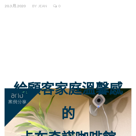
20.3 月.2020
BY
JEAN
0
給顧客家庭溫馨感
的