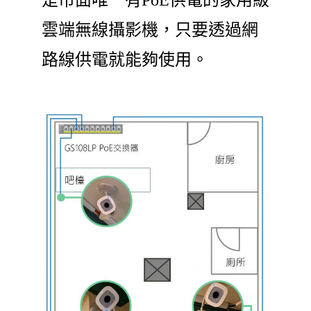
是市面唯一有PoE供電的家用級
雲端無線攝影機，只要透過網
路線供電就能夠使用。