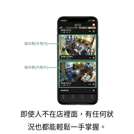
即使人不在店裡面，有任何狀
況也都能輕鬆一手掌握。