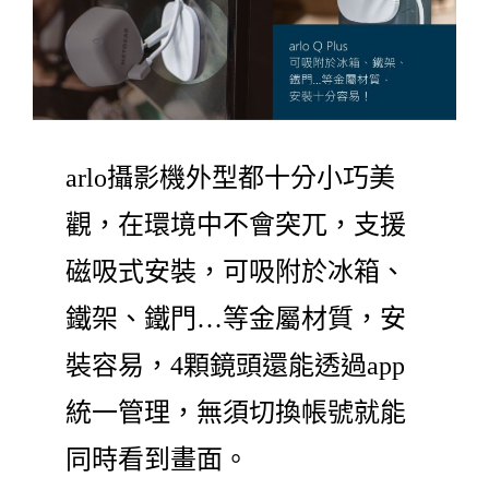
arlo攝影機外型都十分小巧美
觀，在環境中不會突兀，支援
磁吸式安裝，可吸附於冰箱、
鐵架、鐵門…等金屬材質，安
裝容易，4顆鏡頭還能透過app
統一管理，無須切換帳號就能
同時看到畫面。